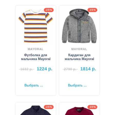
-25%
-35%
MAYORAL
MAYORAL
Футболка для
Кардиган для
мальчика Mayoral
мальчика Mayoral
1224
р.
1814
р.
1632
р.
2790
р.
Выбрать ...
Выбрать ...
-25%
-35%