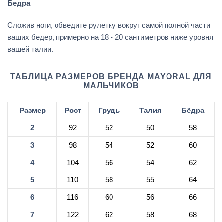
Бедра
Сложив ноги, обведите рулетку вокруг самой полной части
ваших бедер, примерно на 18 - 20 сантиметров ниже уровня
вашей талии.
ТАБЛИЦА РАЗМЕРОВ БРЕНДА MAYORAL ДЛЯ
МАЛЬЧИКОВ
Размер
Рост
Грудь
Талия
Бёдра
2
92
52
50
58
3
98
54
52
60
4
104
56
54
62
5
110
58
55
64
6
116
60
56
66
7
122
62
58
68