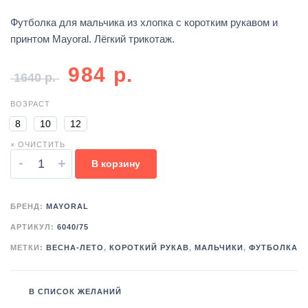
Футболка для мальчика из хлопка с коротким рукавом и
принтом Mayoral. Лёгкий трикотаж.
984
р.
1640
р.
ВОЗРАСТ
8
10
12
× ОЧИСТИТЬ
-
+
В корзину
БРЕНД:
MAYORAL
АРТИКУЛ:
6040/75
МЕТКИ:
ВЕСНА-ЛЕТО
,
КОРОТКИЙ РУКАВ
,
МАЛЬЧИКИ
,
ФУТБОЛКА
В СПИСОК ЖЕЛАНИЙ