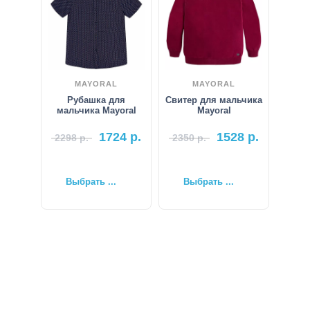
MAYORAL
MAYORAL
Рубашка для
Свитер для мальчика
мальчика Mayoral
Mayoral
1724
р.
1528
р.
2298
р.
2350
р.
Выбрать ...
Выбрать ...