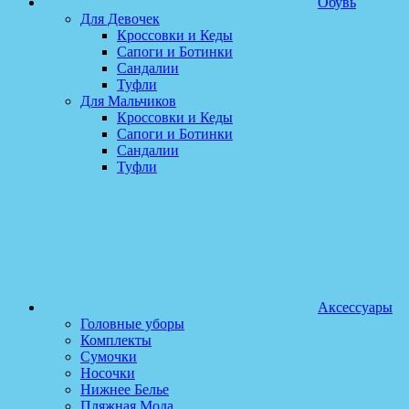
Обувь
Для Девочек
Кроссовки и Кеды
Сапоги и Ботинки
Сандалии
Туфли
Для Мальчиков
Кроссовки и Кеды
Сапоги и Ботинки
Сандалии
Туфли
Аксессуары
Головные уборы
Комплекты
Сумочки
Носочки
Нижнее Белье
Пляжная Мода