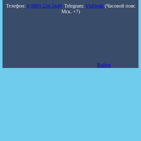
Телефон:
8 (800) 234-5449
Telegram:
VipDetki
(Часовой пояс
Мск. +7)
Войти