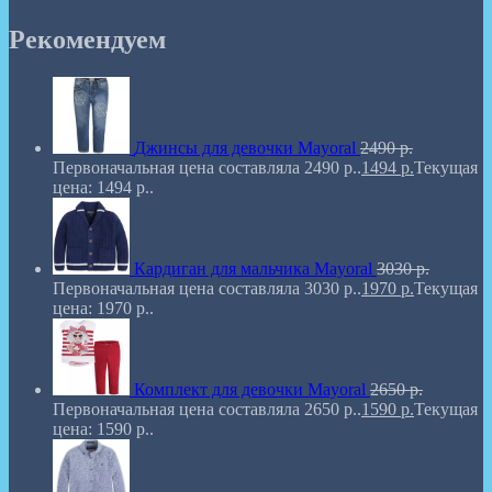
Рекомендуем
Джинсы для девочки Mayoral
2490
р.
Первоначальная цена составляла 2490 р..
1494
р.
Текущая
цена: 1494 р..
Кардиган для мальчика Mayoral
3030
р.
Первоначальная цена составляла 3030 р..
1970
р.
Текущая
цена: 1970 р..
Комплект для девочки Mayoral
2650
р.
Первоначальная цена составляла 2650 р..
1590
р.
Текущая
цена: 1590 р..