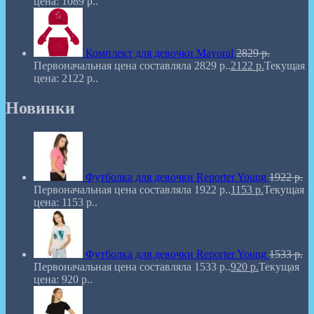
цена: 1089 р..
Комплект для девочки Mayoral
2829
р.
Первоначальная цена составляла 2829 р..
2122
р.
Текущая
цена: 2122 р..
Новинки
Футболка для девочки Reporter Young
1922
р.
Первоначальная цена составляла 1922 р..
1153
р.
Текущая
цена: 1153 р..
Футболка для девочки Reporter Young
1533
р.
Первоначальная цена составляла 1533 р..
920
р.
Текущая
цена: 920 р..