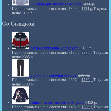
Рубашка для мальчика Mayoral
1890
р.
Первоначальная цена составляла 1890 р..
1134
р.
Текущая
цена: 1134 р..
Со Скидкой
Куртка для мальчика Mayoral
3180
р.
Первоначальная цена составляла 3180 р..
2385
р.
Текущая
цена: 2385 р..
Брюки для девочки Mayoral
2307
р.
Первоначальная цена составляла 2307 р..
1730
р.
Текущая
цена: 1730 р..
Лонгслив для мальчика Mayoral
1452
р.
Первоначальная цена составляла 1452 р..
1089
р.
Текущая