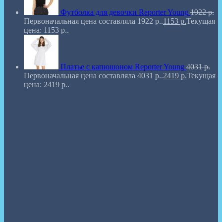
Футболка для девочки Reporter Young
1922
р.
Первоначальная цена составляла 1922 р..
1153
р.
Текущая
цена: 1153 р..
Платье с капюшоном Reporter Young
4031
р.
Первоначальная цена составляла 4031 р..
2419
р.
Текущая
цена: 2419 р..