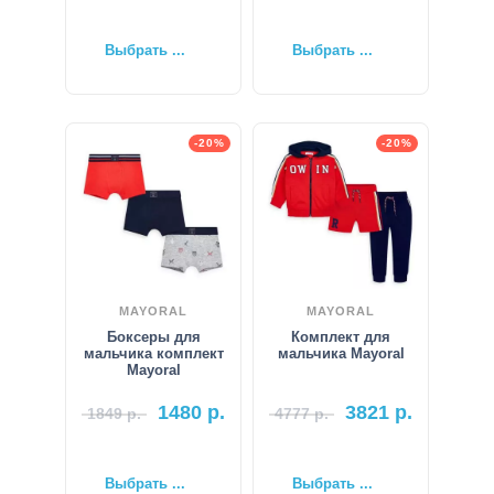
Выбрать ...
Выбрать ...
-20%
-20%
MAYORAL
MAYORAL
Боксеры для
Комплект для
мальчика комплект
мальчика Mayoral
Mayoral
1480
р.
3821
р.
1849
р.
4777
р.
Выбрать ...
Выбрать ...