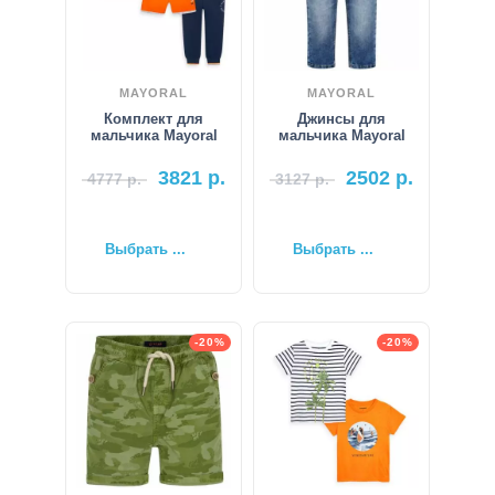
MAYORAL
MAYORAL
Комплект для
Джинсы для
мальчика Mayoral
мальчика Mayoral
3821
р.
2502
р.
4777
р.
3127
р.
Выбрать ...
Выбрать ...
-20%
-20%