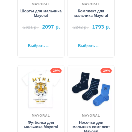
MAYORAL
MAYORAL
Шорты для мальчика
Комплект для
Mayoral
мальчика Mayoral
2097
р.
1793
р.
2621
р.
2242
р.
Выбрать ...
Выбрать ...
-20%
-20%
MAYORAL
MAYORAL
Футболка для
Носочки для
мальчика Mayoral
мальчика комплект
Mayoral