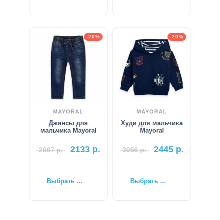
-20%
-20%
MAYORAL
MAYORAL
Джинсы для
Худи для мальчика
мальчика Mayoral
Mayoral
2133
р.
2445
р.
2667
р.
3056
р.
Выбрать ...
Выбрать ...