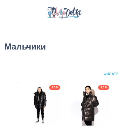
Мальчики
ФИЛЬТР
-15%
-15%