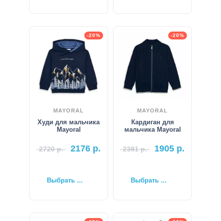
-20%
-20%
MAYORAL
MAYORAL
Худи для мальчика
Кардиган для
Mayoral
мальчика Mayoral
2176
р.
1905
р.
2720
р.
2381
р.
Выбрать ...
Выбрать ...