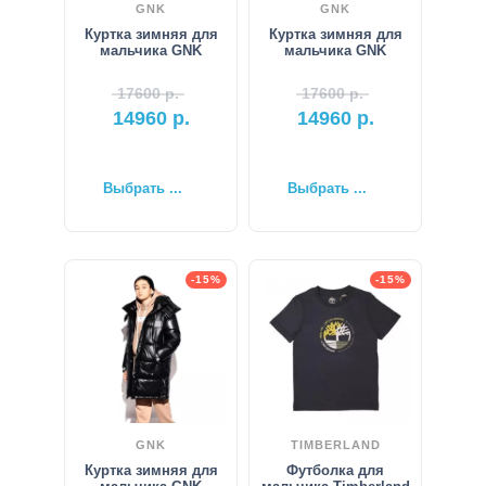
GNK
GNK
Куртка зимняя для
Куртка зимняя для
мальчика GNK
мальчика GNK
17600
р.
17600
р.
14960
р.
14960
р.
Выбрать ...
Выбрать ...
-15%
-15%
GNK
TIMBERLAND
Куртка зимняя для
Футболка для