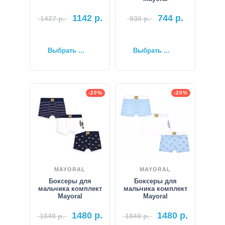
1142
р.
744
р.
1427
р.
930
р.
Выбрать ...
Выбрать ...
-20%
-20%
MAYORAL
MAYORAL
Боксеры для
Боксеры для
мальчика комплект
мальчика комплект
Mayoral
Mayoral
1480
р.
1480
р.
1849
р.
1849
р.