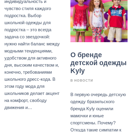
индивидуальность и
чувство стиля каждого
подростка. Выбор
школьной одежды для
подростка – это всегда
задача со звездочкой:
нужно найти баланс между
модными тенденциями,
О бренде
удобством для активного
детской одежды
дня, высоким качеством и,
Kyly
конечно, требованиями
школьного дресс-кода. В
В
НОВОСТИ
этом году мода для
школьников делает акцент
В первую очередь детскую
на комфорт, свободу
одежду бразильского
движения и…
бренда Kyly оценили
мамочки и юные
спортсмены. Почему?
Откуда такие симпатии к