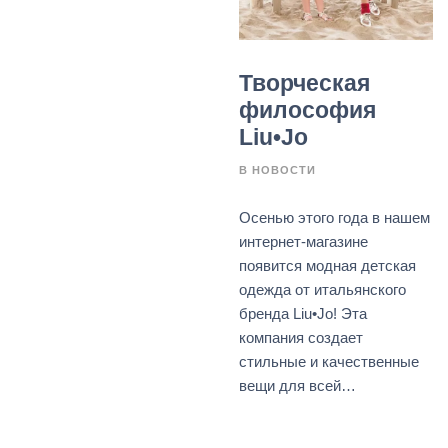
Творческая
философия
Liu•Jo
В
НОВОСТИ
Осенью этого года в нашем
интернет-магазине
появится модная детская
одежда от итальянского
бренда Liu•Jo! Эта
компания создает
стильные и качественные
вещи для всей…