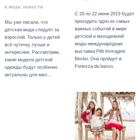
В
МОДА
НОВОСТИ
С 20 по 22 июня 2019 будет
проходить одно из самых
Мы уже писали, что
важных событий в мире
детская мода следует за
детской и молодежной
взрослой. Только у детей
моды-международная
всё чуточку лучше и
выставка Pitti Immagine
интереснее. Рассмотрим,
Bimbo. Она пройдет в
какие модели детской
Fortezza da basso.
одежды будут особенно
актуальны для мал…