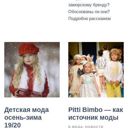
заморскому бренду?
Обоснованы ли они?
Подробно расскажем
Детская мода
Pitti Bimbo — как
осень-зима
источник моды
19/20
В
МОДА
НОВОСТИ