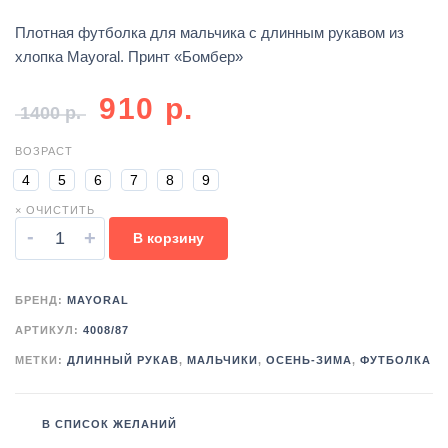
Плотная футболка для мальчика с длинным рукавом из
хлопка Mayoral. Принт «Бомбер»
910
р.
1400
р.
ВОЗРАСТ
4
5
6
7
8
9
× ОЧИСТИТЬ
-
+
В корзину
БРЕНД:
MAYORAL
АРТИКУЛ:
4008/87
МЕТКИ:
ДЛИННЫЙ РУКАВ
,
МАЛЬЧИКИ
,
ОСЕНЬ-ЗИМА
,
ФУТБОЛКА
В СПИСОК ЖЕЛАНИЙ