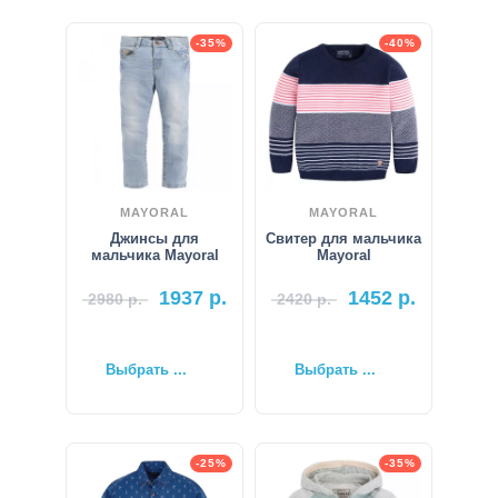
-35%
-40%
MAYORAL
MAYORAL
Джинсы для
Свитер для мальчика
мальчика Mayoral
Mayoral
1937
р.
1452
р.
2980
р.
2420
р.
Выбрать ...
Выбрать ...
-25%
-35%