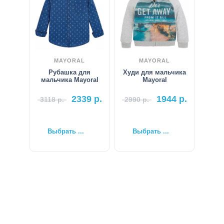
MAYORAL
MAYORAL
Рубашка для
Худи для мальчика
мальчика Mayoral
Mayoral
2339
р.
1944
р.
3118
р.
2990
р.
Выбрать ...
Выбрать ...