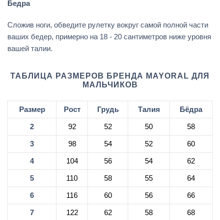
Бедра
Сложив ноги, обведите рулетку вокруг самой полной части
ваших бедер, примерно на 18 - 20 сантиметров ниже уровня
вашей талии.
ТАБЛИЦА РАЗМЕРОВ БРЕНДА MAYORAL ДЛЯ
МАЛЬЧИКОВ
Размер
Рост
Грудь
Талия
Бёдра
2
92
52
50
58
3
98
54
52
60
4
104
56
54
62
5
110
58
55
64
6
116
60
56
66
7
122
62
58
68