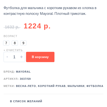
Футболка для мальчика с коротким рукавом из хлопка в
контрастную полоску Mayoral. Плотный трикотаж.
1224
р.
1632
р.
ВОЗРАСТ
7
8
9
× ОЧИСТИТЬ
-
+
В корзину
БРЕНД:
MAYORAL
АРТИКУЛ:
3037/59
МЕТКИ:
ВЕСНА-ЛЕТО
,
КОРОТКИЙ РУКАВ
,
МАЛЬЧИКИ
,
ФУТБОЛКА
В СПИСОК ЖЕЛАНИЙ