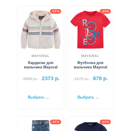
-35%
-25%
MAYORAL
MAYORAL
Кардиган для
Футболка для
мальчика Mayoral
мальчика Mayoral
2373
р.
878
р.
3650
р.
1171
р.
Выбрать ...
Выбрать ...
-35%
-40%