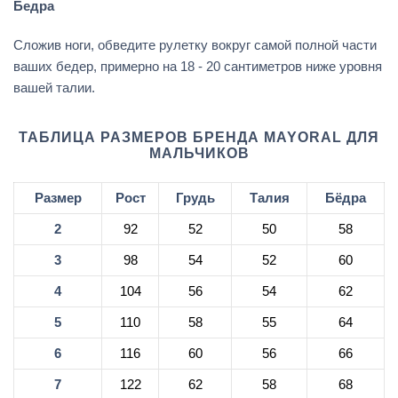
Бедра
Сложив ноги, обведите рулетку вокруг самой полной части
ваших бедер, примерно на 18 - 20 сантиметров ниже уровня
вашей талии.
ТАБЛИЦА РАЗМЕРОВ БРЕНДА MAYORAL ДЛЯ
МАЛЬЧИКОВ
Размер
Рост
Грудь
Талия
Бёдра
2
92
52
50
58
3
98
54
52
60
4
104
56
54
62
5
110
58
55
64
6
116
60
56
66
7
122
62
58
68