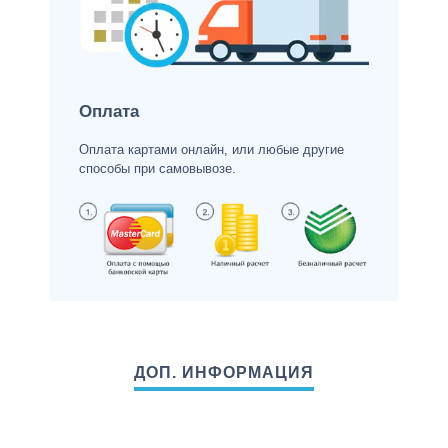
Оплата
Оплата картами онлайн, или любые другие
способы при самовывозе.