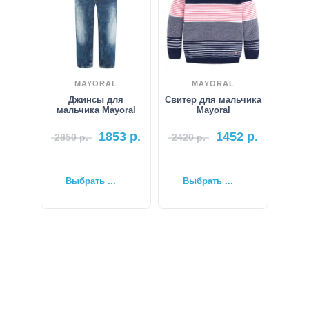
MAYORAL
MAYORAL
Джинсы для
Свитер для мальчика
мальчика Mayoral
Mayoral
1853
р.
1452
р.
2850
р.
2420
р.
Выбрать ...
Выбрать ...