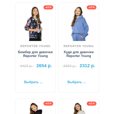
-40%
-40%
REPORTER YOUNG
REPORTER YOUNG
Бомбер для девочки
Худи для девочки
Reporter Young
Reporter Young
2654
р.
2312
р.
4424
р.
3853
р.
Выбрать ...
Выбрать ...
-40%
-40%