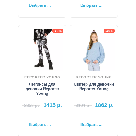
Выбрать ...
Выбрать ...
-40%
-40%
REPORTER YOUNG
REPORTER YOUNG
Леггинсы для
Свитер для девочки
девочки Reporter
Reporter Young
Young
1415
р.
1862
р.
2358
р.
3104
р.
Выбрать ...
Выбрать ...