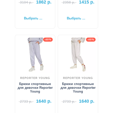
1862
р.
1415
р.
3104
р.
2358
р.
Выбрать ...
Выбрать ...
-40%
-40%
REPORTER YOUNG
REPORTER YOUNG
Брюки спортивные
Брюки спортивные
для девочки Reporter
для девочки Reporter
Young
Young
1640
р.
1640
р.
2733
р.
2733
р.