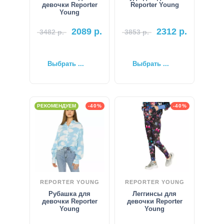
девочки Reporter
Reporter Young
Young
2089
р.
2312
р.
3482
р.
3853
р.
Выбрать ...
Выбрать ...
РЕКОМЕНДУЕМ
-40%
-40%
REPORTER YOUNG
REPORTER YOUNG
Рубашка для
Леггинсы для
девочки Reporter
девочки Reporter
Young
Young