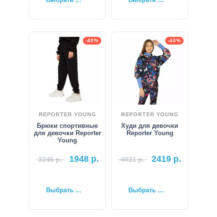
-40%
-40%
REPORTER YOUNG
REPORTER YOUNG
Брюки спортивные
Худи для девочки
для девочки Reporter
Reporter Young
Young
1948
р.
2419
р.
3246
р.
4031
р.
Выбрать ...
Выбрать ...