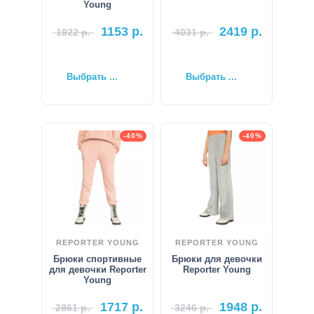
Young
1153
р.
2419
р.
1922
р.
4031
р.
Выбрать ...
Выбрать ...
-40%
-40%
REPORTER YOUNG
REPORTER YOUNG
Брюки спортивные
Брюки для девочки
для девочки Reporter
Reporter Young
Young
1717
р.
1948
р.
2861
р.
3246
р.