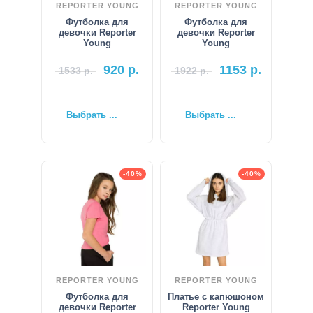
REPORTER YOUNG
REPORTER YOUNG
Футболка для
Футболка для
девочки Reporter
девочки Reporter
Young
Young
920
р.
1153
р.
1533
р.
1922
р.
Выбрать ...
Выбрать ...
-40%
-40%
REPORTER YOUNG
REPORTER YOUNG
Футболка для
Платье с капюшоном
девочки Reporter
Reporter Young