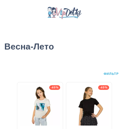
Весна-Лето
ФИЛЬТР
-40%
-40%