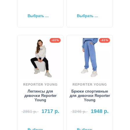
Выбрать ...
Выбрать ...
-40%
-40%
REPORTER YOUNG
REPORTER YOUNG
Леггинсы для
Брюки спортивные
девочки Reporter
для девочки Reporter
Young
Young
1717
р.
1948
р.
2861
р.
3246
р.
Выбрать ...
Выбрать ...