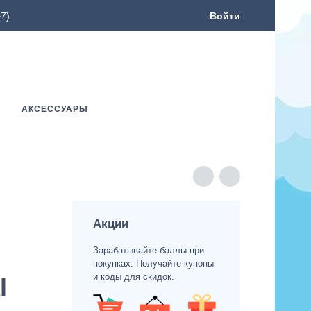
7)
Войти
АКСЕССУАРЫ
Акции
Зарабатывайте баллы при
покупках. Получайте купоны
и коды для скидок.
l