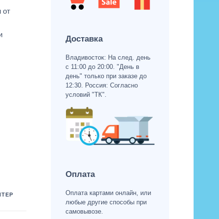
 от
и
Доставка
Владивосток: На след. день
с 11:00 до 20:00. "День в
день" только при заказе до
12:30. Россия: Согласно
условий "ТК".
Оплата
Оплата картами онлайн, или
ИТЕР
любые другие способы при
самовывозе.