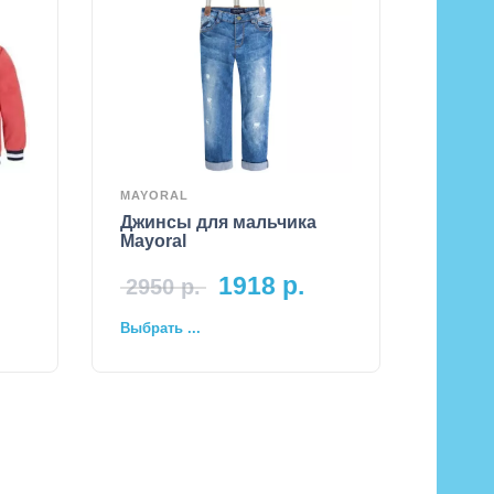
MAYORAL
Джинсы для мальчика
Mayoral
1918
р.
2950
р.
Выбрать ...