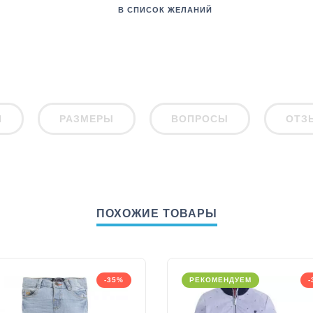
В СПИСОК ЖЕЛАНИЙ
И
РАЗМЕРЫ
ВОПРОСЫ
ОТЗ
ПОХОЖИЕ ТОВАРЫ
-35%
РЕКОМЕНДУЕМ
-