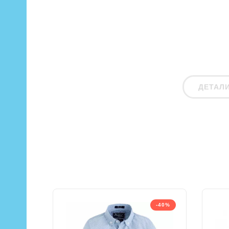
ДЕТАЛ
-40%