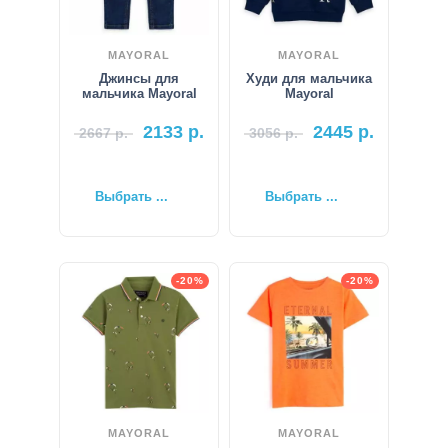
MAYORAL
MAYORAL
Джинсы для
Худи для мальчика
мальчика Mayoral
Mayoral
2133
р.
2445
р.
2667
р.
3056
р.
Выбрать ...
Выбрать ...
-20%
-20%
MAYORAL
MAYORAL