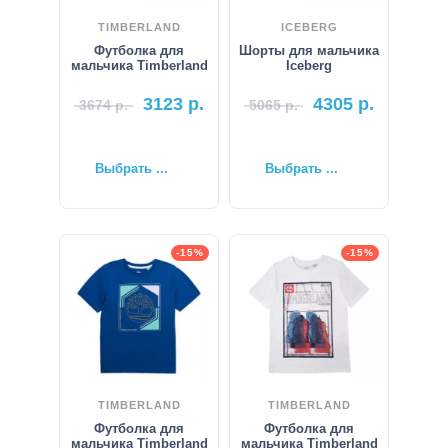
TIMBERLAND
ICEBERG
Футболка для
Шорты для мальчика
мальчика Timberland
Iceberg
3123
р.
4305
р.
3674
р.
5065
р.
Выбрать ...
Выбрать ...
-15%
-15%
TIMBERLAND
TIMBERLAND
Футболка для
Футболка для
мальчика Timberland
мальчика Timberland