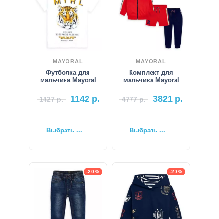
MAYORAL
MAYORAL
Футболка для
Комплект для
мальчика Mayoral
мальчика Mayoral
1142
р.
3821
р.
1427
р.
4777
р.
Выбрать ...
Выбрать ...
-20%
-20%