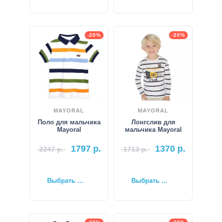
-20%
-20%
MAYORAL
MAYORAL
Поло для мальчика
Лонгслив для
Mayoral
мальчика Mayoral
1797
р.
1370
р.
2247
р.
1713
р.
Выбрать ...
Выбрать ...