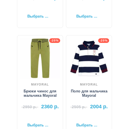
Выбрать ...
Выбрать ...
-20%
-20%
MAYORAL
MAYORAL
Брюки чинос для
Поло для мальчика
мальчика Mayoral
Mayoral
2360
р.
2004
р.
2950
р.
2505
р.
Выбрать ...
Выбрать ...