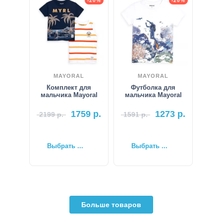
-20%
-20%
MAYORAL
MAYORAL
Комплект для
Футболка для
мальчика Mayoral
мальчика Mayoral
1759
р.
1273
р.
2199
р.
1591
р.
Выбрать ...
Выбрать ...
Больше товаров