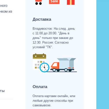
ного
нком из
Доставка
Владивосток: На след. день
с 11:00 до 20:00. "День в
день" только при заказе до
12:30. Россия: Согласно
условий "ТК".
Оплата
ТЫ
Оплата картами онлайн, или
любые другие способы при
самовывозе.