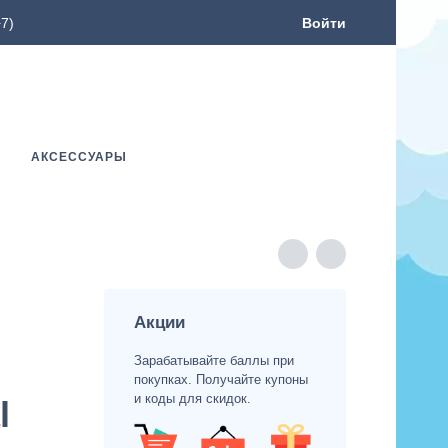
7)
Войти
АКСЕССУАРЫ
Акции
Зарабатывайте баллы при
покупках. Получайте купоны
и коды для скидок.
l