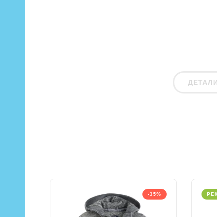
ДЕТАЛ
-35%
РЕ