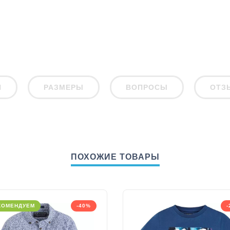
И
РАЗМЕРЫ
ВОПРОСЫ
ОТЗ
ПОХОЖИЕ ТОВАРЫ
КОМЕНДУЕМ
-40%
-