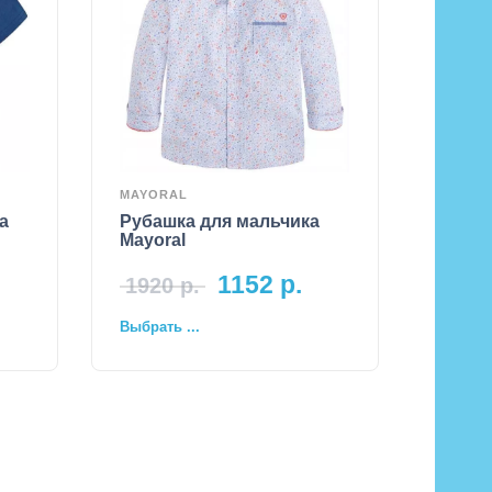
MAYORAL
а
Рубашка для мальчика
Mayoral
1152
р.
1920
р.
Выбрать ...