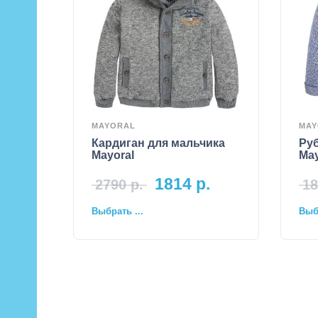
MAYORAL
MAY
Кардиган для мальчика
Ру
Mayoral
May
1814
р.
2790
р.
18
Выбрать ...
Выбр