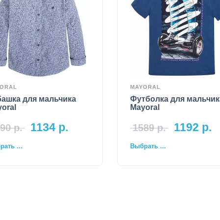
ORAL
MAYORAL
башка для мальчика
Футболка для мальчик
oral
Mayoral
1134
р.
1192
р.
90
р.
1589
р.
ать ...
Выбрать ...