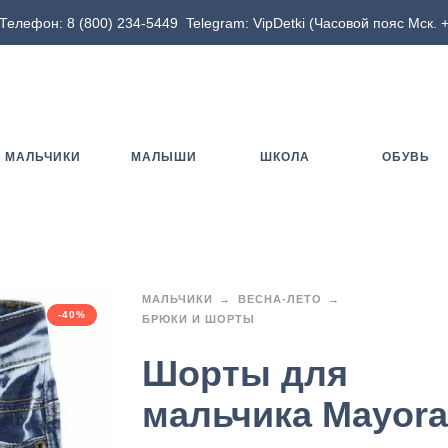
Телефон:
8 (800) 234-5449
Telegram:
VipDetki
(Часовой пояс Мск. +
МАЛЬЧИКИ
МАЛЫШИ
ШКОЛА
ОБУВЬ
МАЛЬЧИКИ
ВЕСНА-ЛЕТО
-40%
БРЮКИ И ШОРТЫ
Шорты для
мальчика Mayora