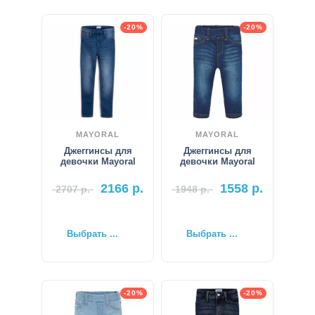
-20%
-20%
MAYORAL
MAYORAL
Джеггинсы для
Джеггинсы для
девочки Mayoral
девочки Mayoral
2166
р.
1558
р.
2707
р.
1948
р.
Выбрать ...
Выбрать ...
-20%
-20%