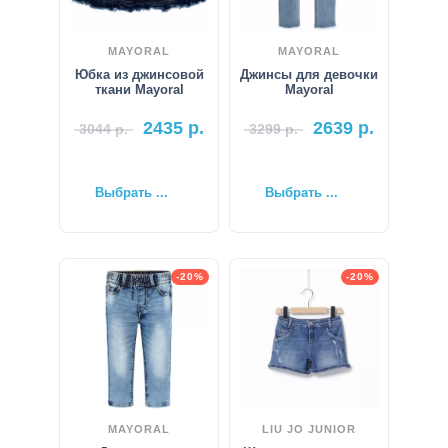
MAYORAL
MAYORAL
Юбка из джинсовой
Джинсы для девочки
ткани Mayoral
Mayoral
2435
р.
2639
р.
3044
р.
3299
р.
Выбрать ...
Выбрать ...
-20%
-20%
MAYORAL
LIU JO JUNIOR