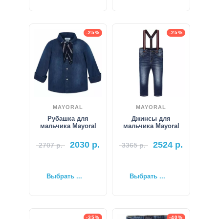
-25%
-25%
MAYORAL
MAYORAL
Рубашка для
Джинсы для
мальчика Mayoral
мальчика Mayoral
2030
р.
2524
р.
2707
р.
3365
р.
Выбрать ...
Выбрать ...
-35%
-40%