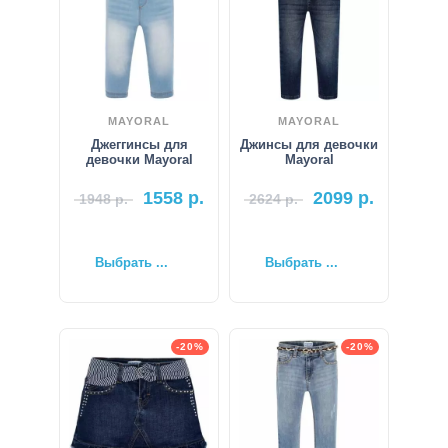
MAYORAL
MAYORAL
Джеггинсы для
Джинсы для девочки
девочки Mayoral
Mayoral
1558
р.
2099
р.
1948
р.
2624
р.
Выбрать ...
Выбрать ...
-20%
-20%