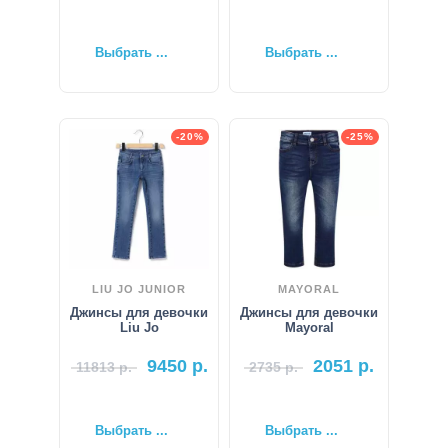
Выбрать ...
Выбрать ...
-20%
-25%
LIU JO JUNIOR
MAYORAL
Джинсы для девочки
Джинсы для девочки
Liu Jo
Mayoral
9450
р.
2051
р.
11813
р.
2735
р.
Выбрать ...
Выбрать ...