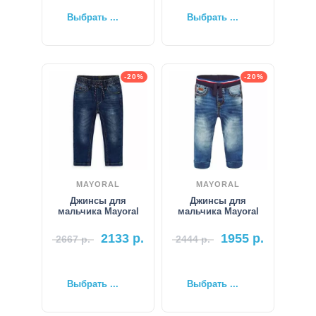
Выбрать ...
Выбрать ...
-20%
-20%
MAYORAL
MAYORAL
Джинсы для
Джинсы для
мальчика Mayoral
мальчика Mayoral
2133
р.
1955
р.
2667
р.
2444
р.
Выбрать ...
Выбрать ...