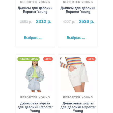
REPORTER YOUNG
REPORTER YOUNG
Джинсы для девочки
Джинсы для девочки
Reporter Young
Reporter Young
2312
р.
2536
р.
3853
р.
4227
р.
Выбрать ...
Выбрать ...
РЕКОМЕНДУЕМ
-40%
-40%
REPORTER YOUNG
REPORTER YOUNG
Джинсовая куртка
Джинсовые шорты
для девочки Reporter
для девочки Reporter
Young
Young