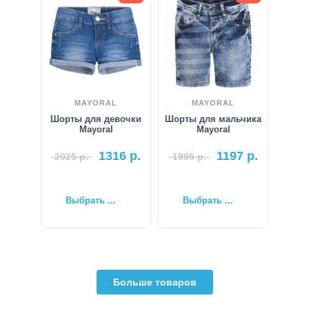
MAYORAL
MAYORAL
Шорты для девочки
Шорты для мальчика
Mayoral
Mayoral
1316
р.
1197
р.
2025
р.
1995
р.
Выбрать ...
Выбрать ...
Больше товаров