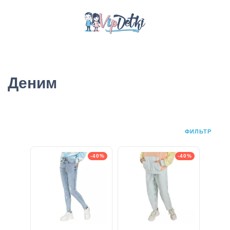
Деним
ФИЛЬТР
-40%
-40%