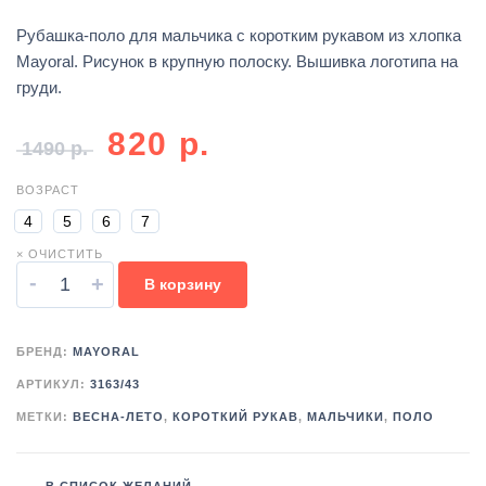
Рубашка-поло для мальчика с коротким рукавом из хлопка
Mayoral. Рисунок в крупную полоску. Вышивка логотипа на
груди.
820
р.
1490
р.
ВОЗРАСТ
4
5
6
7
× ОЧИСТИТЬ
-
+
В корзину
БРЕНД:
MAYORAL
АРТИКУЛ:
3163/43
МЕТКИ:
ВЕСНА-ЛЕТО
,
КОРОТКИЙ РУКАВ
,
МАЛЬЧИКИ
,
ПОЛО