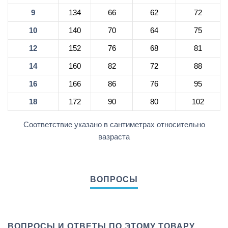
9
134
66
62
72
10
140
70
64
75
12
152
76
68
81
14
160
82
72
88
16
166
86
76
95
18
172
90
80
102
Соответствие указано в сантиметрах относительно
вазраста
ВОПРОСЫ И ОТВЕТЫ ПО ЭТОМУ ТОВАРУ