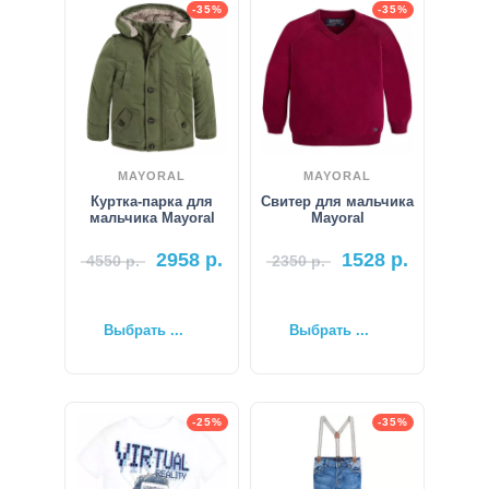
-35%
-35%
MAYORAL
MAYORAL
Куртка-парка для
Свитер для мальчика
мальчика Mayoral
Mayoral
2958
р.
1528
р.
4550
р.
2350
р.
Выбрать ...
Выбрать ...
-25%
-35%