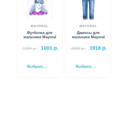
MAYORAL
MAYORAL
Футболка для
Джинсы для
мальчика Mayoral
мальчика Mayoral
1001
р.
1918
р.
1334
р.
2950
р.
Выбрать ...
Выбрать ...