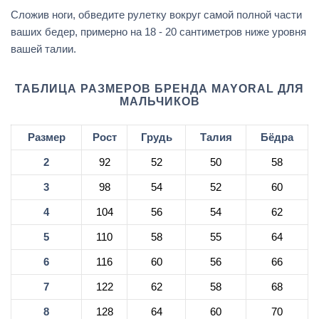
Сложив ноги, обведите рулетку вокруг самой полной части
ваших бедер, примерно на 18 - 20 сантиметров ниже уровня
вашей талии.
ТАБЛИЦА РАЗМЕРОВ БРЕНДА MAYORAL ДЛЯ
МАЛЬЧИКОВ
Размер
Рост
Грудь
Талия
Бёдра
2
92
52
50
58
3
98
54
52
60
4
104
56
54
62
5
110
58
55
64
6
116
60
56
66
7
122
62
58
68
8
128
64
60
70