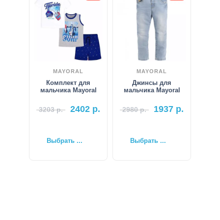
MAYORAL
MAYORAL
Комплект для
Джинсы для
мальчика Mayoral
мальчика Mayoral
2402
р.
1937
р.
3203
р.
2980
р.
Выбрать ...
Выбрать ...