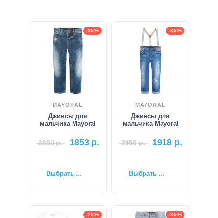
-35%
-35%
MAYORAL
MAYORAL
Джинсы для
Джинсы для
мальчика Mayoral
мальчика Mayoral
1853
р.
1918
р.
2850
р.
2950
р.
Выбрать ...
Выбрать ...
-25%
-35%