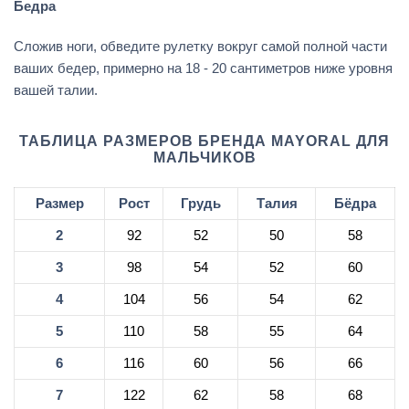
Бедра
Сложив ноги, обведите рулетку вокруг самой полной части
ваших бедер, примерно на 18 - 20 сантиметров ниже уровня
вашей талии.
ТАБЛИЦА РАЗМЕРОВ БРЕНДА MAYORAL ДЛЯ
МАЛЬЧИКОВ
Размер
Рост
Грудь
Талия
Бёдра
2
92
52
50
58
3
98
54
52
60
4
104
56
54
62
5
110
58
55
64
6
116
60
56
66
7
122
62
58
68