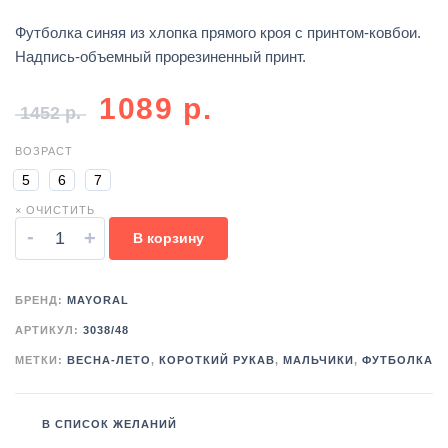
Футболка синяя из хлопка прямого кроя с принтом-ковбои.
Надпись-объемный прорезиненный принт.
1089
р.
1452
р.
ВОЗРАСТ
5
6
7
× ОЧИСТИТЬ
-
+
В корзину
БРЕНД:
MAYORAL
АРТИКУЛ:
3038/48
МЕТКИ:
ВЕСНА-ЛЕТО
,
КОРОТКИЙ РУКАВ
,
МАЛЬЧИКИ
,
ФУТБОЛКА
В СПИСОК ЖЕЛАНИЙ