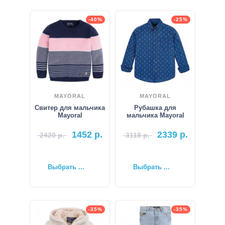
-40%
-25%
MAYORAL
MAYORAL
Свитер для мальчика
Рубашка для
Mayoral
мальчика Mayoral
1452
р.
2339
р.
2420
р.
3118
р.
Выбрать ...
Выбрать ...
-35%
-35%