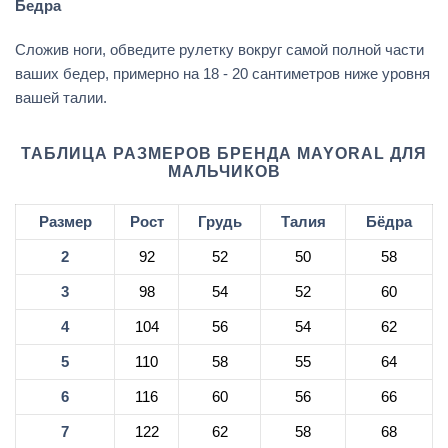
Бедра
Сложив ноги, обведите рулетку вокруг самой полной части
ваших бедер, примерно на 18 - 20 сантиметров ниже уровня
вашей талии.
ТАБЛИЦА РАЗМЕРОВ БРЕНДА MAYORAL ДЛЯ
МАЛЬЧИКОВ
Размер
Рост
Грудь
Талия
Бёдра
2
92
52
50
58
3
98
54
52
60
4
104
56
54
62
5
110
58
55
64
6
116
60
56
66
7
122
62
58
68