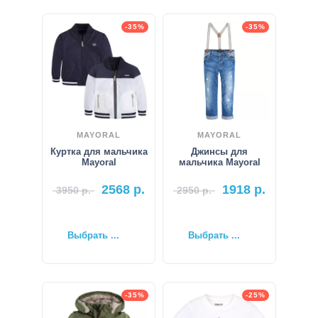
-35%
-35%
MAYORAL
MAYORAL
Куртка для мальчика
Джинсы для
Mayoral
мальчика Mayoral
2568
р.
1918
р.
3950
р.
2950
р.
Выбрать ...
Выбрать ...
-35%
-25%