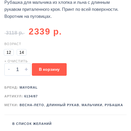
Рубашка для мальчика из хлопка и льна с длинным
рукавом приталенного кроя. Принт по всей поверхности.
Воротник на пуговицах.
2339
р.
3118
р.
ВОЗРАСТ
12
14
× ОЧИСТИТЬ
-
+
В корзину
БРЕНД:
MAYORAL
АРТИКУЛ:
6134/87
МЕТКИ:
ВЕСНА-ЛЕТО
,
ДЛИННЫЙ РУКАВ
,
МАЛЬЧИКИ
,
РУБАШКА
В СПИСОК ЖЕЛАНИЙ