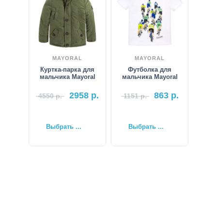
MAYORAL
MAYORAL
Куртка-парка для
Футболка для
мальчика Mayoral
мальчика Mayoral
2958
р.
863
р.
4550
р.
1151
р.
Выбрать ...
Выбрать ...