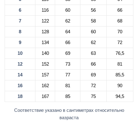
6
116
60
56
66
7
122
62
58
68
8
128
64
60
70
9
134
66
62
72
10
140
69
63
76,5
12
152
73
66
81
14
157
77
69
85,5
16
162
81
72
90
18
167
85
75
94,5
Соответствие указано в сантиметрах относительно
вазраста