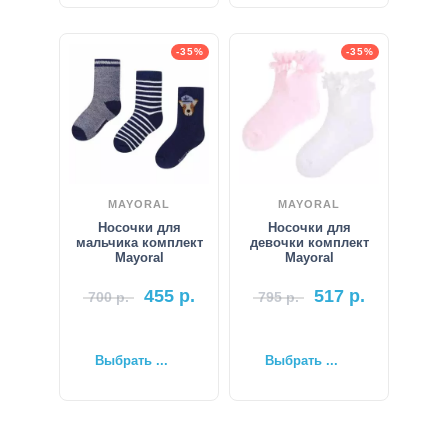
-35%
-35%
MAYORAL
MAYORAL
Носочки для
Носочки для
мальчика комплект
девочки комплект
Mayoral
Mayoral
455
р.
517
р.
700
р.
795
р.
Выбрать ...
Выбрать ...