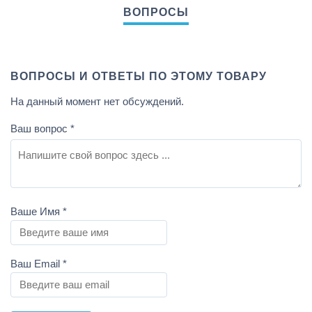
ВОПРОСЫ И ОТВЕТЫ ПО ЭТОМУ ТОВАРУ
На данный момент нет обсуждений.
Ваш вопрос
*
Ваше Имя
*
Ваш Email
*