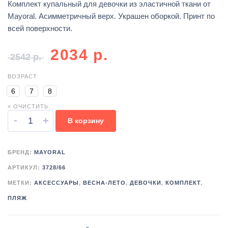
Комплект купальный для девочки из эластичной ткани от
Mayoral. Асимметричный верх. Украшен оборкой. Принт по
всей поверхности.
2034
р.
2542
р.
ВОЗРАСТ
6
7
8
× ОЧИСТИТЬ
-
+
В корзину
БРЕНД:
MAYORAL
АРТИКУЛ:
3728/66
МЕТКИ:
АКСЕССУАРЫ
,
ВЕСНА-ЛЕТО
,
ДЕВОЧКИ
,
КОМПЛЕКТ
,
ПЛЯЖ