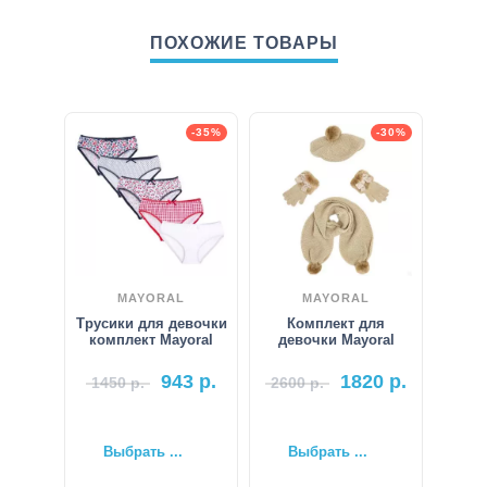
ПОХОЖИЕ ТОВАРЫ
-35%
-30%
MAYORAL
MAYORAL
Трусики для девочки
Комплект для
комплект Mayoral
девочки Mayoral
943
р.
1820
р.
1450
р.
2600
р.
Выбрать ...
Выбрать ...