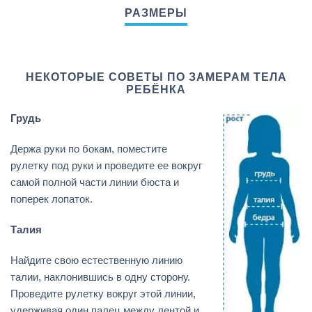
НЕКОТОРЫЕ СОВЕТЫ ПО ЗАМЕРАМ ТЕЛА
РЕБЁНКА
Грудь
Держа руки по бокам, поместите
рулетку под руки и проведите ее вокруг
самой полной части линии бюста и
поперек лопаток.
Талия
Найдите свою естественную линию
талии, наклонившись в одну сторону.
Проведите рулетку вокруг этой линии,
удерживая один палец между лентой и