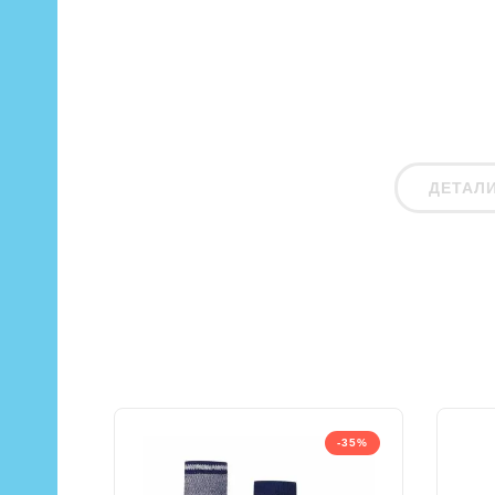
ДЕТАЛ
-35%