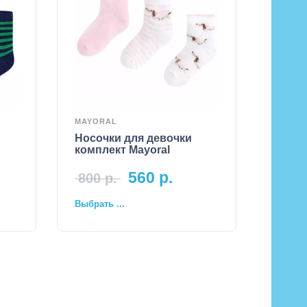
MAYORAL
Носочки для девочки
комплект Mayoral
560
р.
800
р.
Выбрать ...