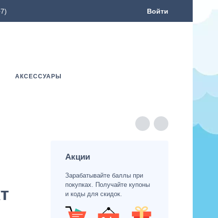
7)
Войти
АКСЕССУАРЫ
Акции
Зарабатывайте баллы при
покупках. Получайте купоны
т
и коды для скидок.