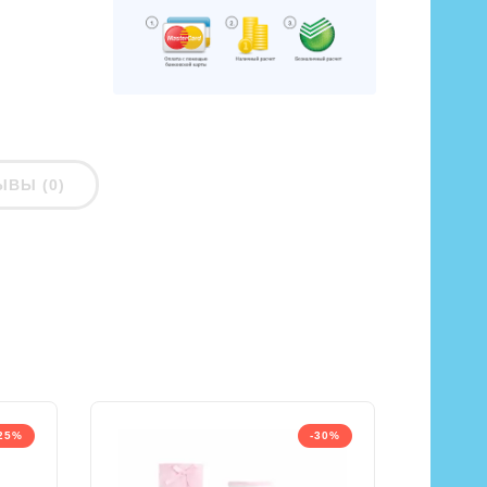
ЫВЫ (0)
25%
-30%