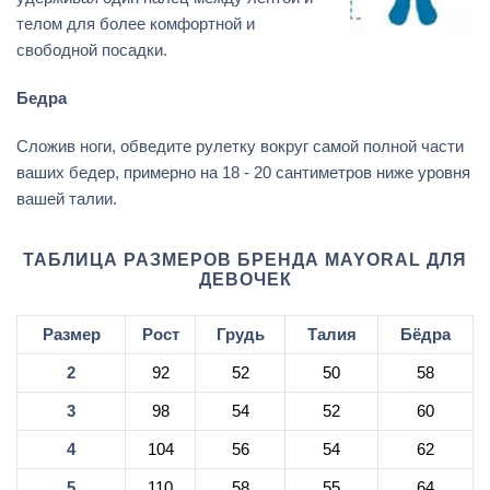
телом для более комфортной и
свободной посадки.
Бедра
Сложив ноги, обведите рулетку вокруг самой полной части
ваших бедер, примерно на 18 - 20 сантиметров ниже уровня
вашей талии.
ТАБЛИЦА РАЗМЕРОВ БРЕНДА MAYORAL ДЛЯ
ДЕВОЧЕК
Размер
Рост
Грудь
Талия
Бёдра
2
92
52
50
58
3
98
54
52
60
4
104
56
54
62
5
110
58
55
64