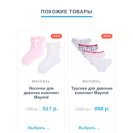
ПОХОЖИЕ ТОВАРЫ
-35%
-30%
MAYORAL
MAYORAL
Носочки для
Трусики для девочки
девочки комплект
комплект Mayoral
Mayoral
517
р.
898
р.
795
р.
1283
р.
Выбрать ...
Выбрать ...