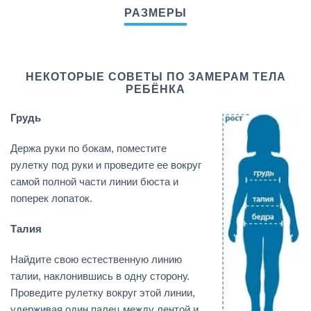
НЕКОТОРЫЕ СОВЕТЫ ПО ЗАМЕРАМ ТЕЛА
РЕБЁНКА
Грудь
Держа руки по бокам, поместите
рулетку под руки и проведите ее вокруг
самой полной части линии бюста и
поперек лопаток.
Талия
Найдите свою естественную линию
талии, наклонившись в одну сторону.
Проведите рулетку вокруг этой линии,
удерживая один палец между лентой и