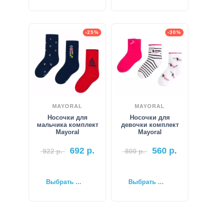
-25%
-30%
MAYORAL
MAYORAL
Носочки для
Носочки для
мальчика комплект
девочки комплект
Mayoral
Mayoral
692
р.
560
р.
922
р.
800
р.
Выбрать ...
Выбрать ...