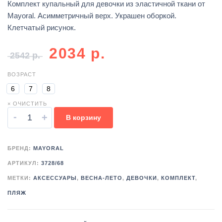
Комплект купальный для девочки из эластичной ткани от
Mayoral. Асимметричный верх. Украшен оборкой.
Клетчатый рисунок.
2034
р.
2542
р.
ВОЗРАСТ
6
7
8
× ОЧИСТИТЬ
-
+
В корзину
БРЕНД:
MAYORAL
АРТИКУЛ:
3728/68
МЕТКИ:
АКСЕССУАРЫ
,
ВЕСНА-ЛЕТО
,
ДЕВОЧКИ
,
КОМПЛЕКТ
,
ПЛЯЖ