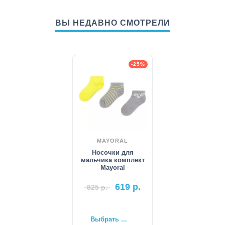
ВЫ НЕДАВНО СМОТРЕЛИ
-25%
MAYORAL
Носочки для
мальчика комплект
Mayoral
619
р.
825
р.
Выбрать ...