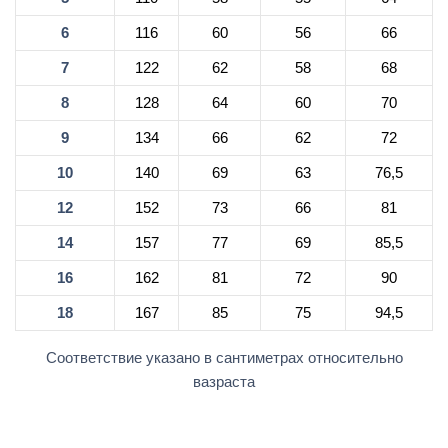
6
116
60
56
66
7
122
62
58
68
8
128
64
60
70
9
134
66
62
72
10
140
69
63
76,5
12
152
73
66
81
14
157
77
69
85,5
16
162
81
72
90
18
167
85
75
94,5
Соответствие указано в сантиметрах относительно
вазраста