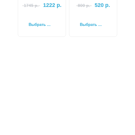
1222
р.
520
р.
1745
р.
800
р.
Выбрать ...
Выбрать ...