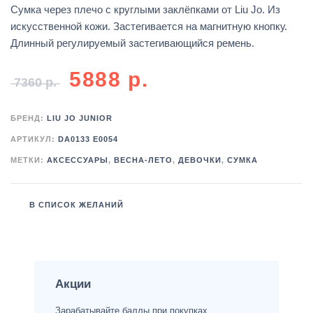
Сумка через плечо с круглыми заклёпками от Liu Jo. Из
искусственной кожи. Застегивается на магнитную кнопку.
Длинный регулируемый застегивающийся ремень.
5888
р.
7360
р.
БРЕНД:
LIU JO JUNIOR
АРТИКУЛ:
DA0133 E0054
МЕТКИ:
АКСЕССУАРЫ
,
ВЕСНА-ЛЕТО
,
ДЕВОЧКИ
,
СУМКА
В СПИСОК ЖЕЛАНИЙ
Акции
Зарабатывайте баллы при покупках.