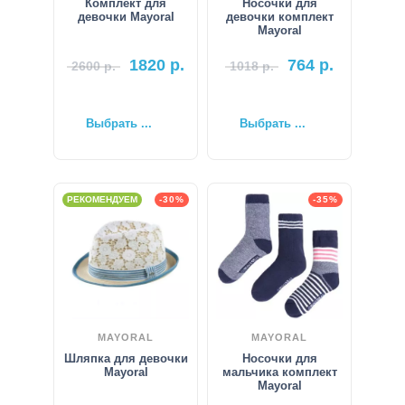
Комплект для
Носочки для
девочки Mayoral
девочки комплект
Mayoral
1820
р.
764
р.
2600
р.
1018
р.
Выбрать ...
Выбрать ...
РЕКОМЕНДУЕМ
-30%
-35%
MAYORAL
MAYORAL
Шляпка для девочки
Носочки для
Mayoral
мальчика комплект
Mayoral