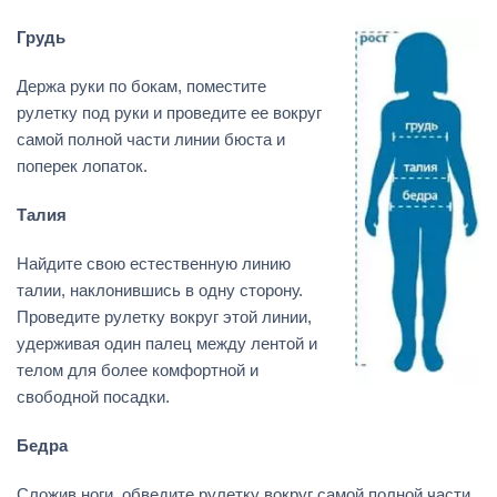
Грудь
Держа руки по бокам, поместите
рулетку под руки и проведите ее вокруг
самой полной части линии бюста и
поперек лопаток.
Талия
Найдите свою естественную линию
талии, наклонившись в одну сторону.
Проведите рулетку вокруг этой линии,
удерживая один палец между лентой и
телом для более комфортной и
свободной посадки.
Бедра
Сложив ноги, обведите рулетку вокруг самой полной части