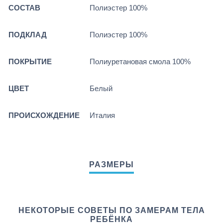
СОСТАВ
Полиэстер 100%
ПОДКЛАД
Полиэстер 100%
ПОКРЫТИЕ
Полиуретановая смола 100%
ЦВЕТ
Белый
ПРОИСХОЖДЕНИЕ
Италия
НЕКОТОРЫЕ СОВЕТЫ ПО ЗАМЕРАМ ТЕЛА
РЕБЁНКА