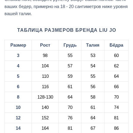
ваших бедер, примерно на 18 - 20 сантиметров ниже уровня
вашей талии.
ТАБЛИЦА РАЗМЕРОВ БРЕНДА LIU JO
Размер
Рост
Грудь
Талия
Бёдра
3
98
55
53
60
4
104
57
54
62
5
110
59
55
64
6
116
61
56
66
8
128-130
64
58
70
10
140
70
61
74
12
152
76
64
81
14
164
81
67
86