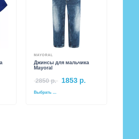
MAYORAL
а
Джинсы для мальчика
Mayoral
1853
р.
2850
р.
Выбрать ...