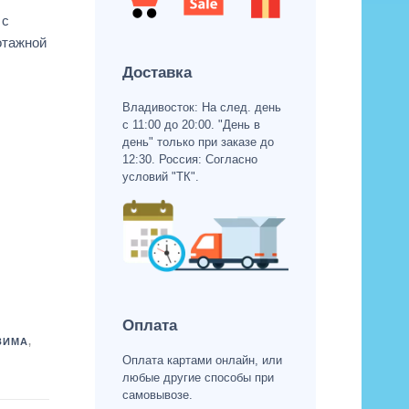
 с
отажной
Доставка
Владивосток: На след. день
с 11:00 до 20:00. "День в
день" только при заказе до
12:30. Россия: Согласно
условий "ТК".
Оплата
ЗИМА
,
Оплата картами онлайн, или
любые другие способы при
самовывозе.