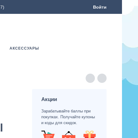
7)
Войти
АКСЕССУАРЫ
Акции
Зарабатывайте баллы при
покупках. Получайте купоны
и коды для скидок.
l