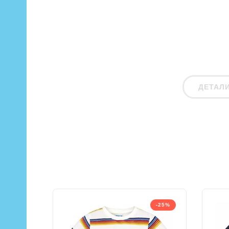
ДЕТАЛ
-25%