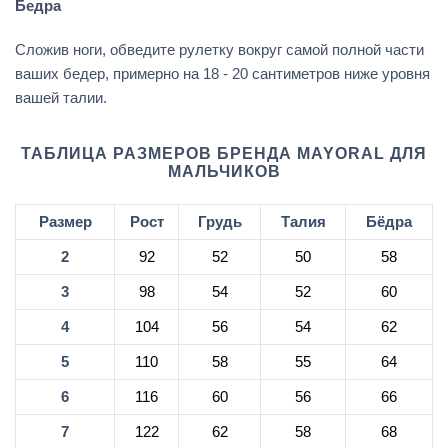
Бедра
Сложив ноги, обведите рулетку вокруг самой полной части
ваших бедер, примерно на 18 - 20 сантиметров ниже уровня
вашей талии.
ТАБЛИЦА РАЗМЕРОВ БРЕНДА MAYORAL ДЛЯ
МАЛЬЧИКОВ
Размер
Рост
Грудь
Талия
Бёдра
2
92
52
50
58
3
98
54
52
60
4
104
56
54
62
5
110
58
55
64
6
116
60
56
66
7
122
62
58
68