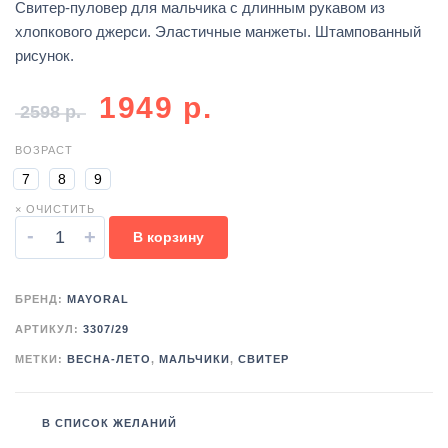
Свитер-пуловер для мальчика с длинным рукавом из
хлопкового джерси. Эластичные манжеты. Штампованный
рисунок.
1949
р.
2598
р.
ВОЗРАСТ
7
8
9
× ОЧИСТИТЬ
-
+
В корзину
БРЕНД:
MAYORAL
АРТИКУЛ:
3307/29
МЕТКИ:
ВЕСНА-ЛЕТО
,
МАЛЬЧИКИ
,
СВИТЕР
В СПИСОК ЖЕЛАНИЙ