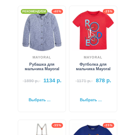
РЕКОМЕНДУЕМ
-40%
-25%
MAYORAL
MAYORAL
Рубашка для
Футболка для
мальчика Mayoral
мальчика Mayoral
1134
р.
878
р.
1890
р.
1171
р.
Выбрать ...
Выбрать ...
-35%
-25%