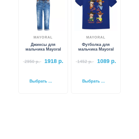
MAYORAL
MAYORAL
Джинсы для
Футболка для
мальчика Mayoral
мальчика Mayoral
1918
р.
1089
р.
2950
р.
1452
р.
Выбрать ...
Выбрать ...