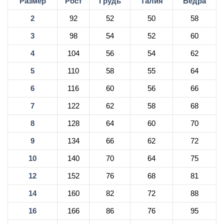
Размер
Рост
Грудь
Талия
Бёдра
2
92
52
50
58
3
98
54
52
60
4
104
56
54
62
5
110
58
55
64
6
116
60
56
66
7
122
62
58
68
8
128
64
60
70
9
134
66
62
72
10
140
70
64
75
12
152
76
68
81
14
160
82
72
88
16
166
86
76
95