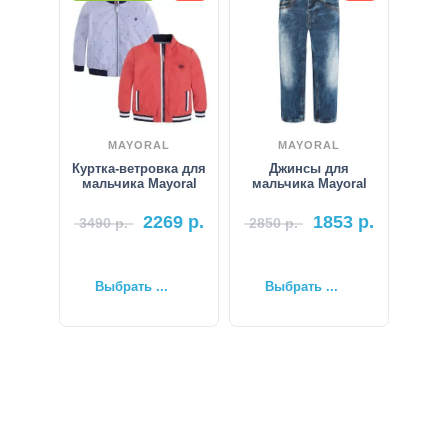
MAYORAL
MAYORAL
Куртка-ветровка для
Джинсы для
мальчика Mayoral
мальчика Mayoral
2269
р.
1853
р.
3490
р.
2850
р.
Выбрать ...
Выбрать ...