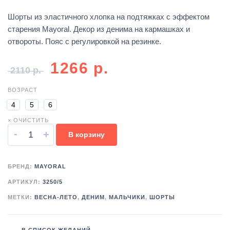
Шорты из эластичного хлопка на подтяжках с эффектом
старения Mayoral. Декор из денима на кармашках и
отвороты. Пояс с регулировкой на резинке.
1266
р.
2110
р.
ВОЗРАСТ
4
5
6
× ОЧИСТИТЬ
-
+
В корзину
БРЕНД:
MAYORAL
АРТИКУЛ:
3250/5
МЕТКИ:
ВЕСНА-ЛЕТО
,
ДЕНИМ
,
МАЛЬЧИКИ
,
ШОРТЫ