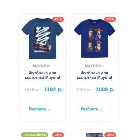
-25%
-25%
MAYORAL
MAYORAL
Футболка для
Футболка для
мальчика Mayoral
мальчика Mayoral
1192
р.
1089
р.
1589
р.
1452
р.
Выбрать ...
Выбрать ...
РЕКОМЕНДУЕМ
-35%
-35%