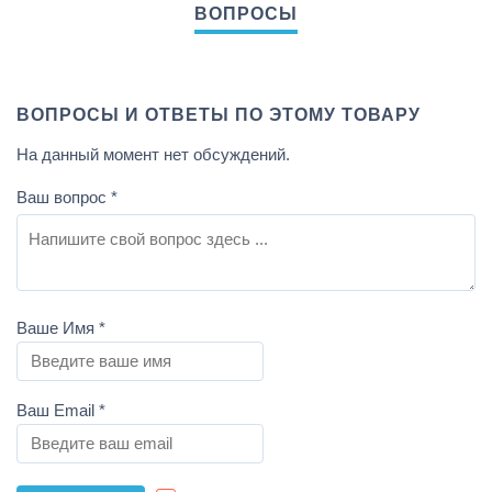
ВОПРОСЫ И ОТВЕТЫ ПО ЭТОМУ ТОВАРУ
На данный момент нет обсуждений.
Ваш вопрос
*
Ваше Имя
*
Ваш Email
*