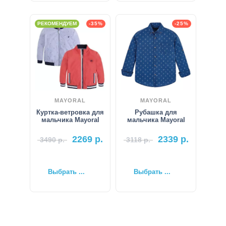
РЕКОМЕНДУЕМ
-35%
-25%
MAYORAL
MAYORAL
Куртка-ветровка для
Рубашка для
мальчика Mayoral
мальчика Mayoral
2269
р.
2339
р.
3490
р.
3118
р.
Выбрать ...
Выбрать ...