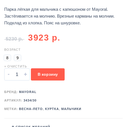
Парка лёгкая для мальчика с капюшоном от Mayoral.
Застёгивается на молнию. Врезные карманы на молнии.
Подклад из хлопка. Пояс на шнуровке.
3923
р.
5230
р.
ВОЗРАСТ
8
9
× ОЧИСТИТЬ
-
+
В корзину
БРЕНД:
MAYORAL
АРТИКУЛ:
3434/30
МЕТКИ:
ВЕСНА-ЛЕТО
,
КУРТКА
,
МАЛЬЧИКИ