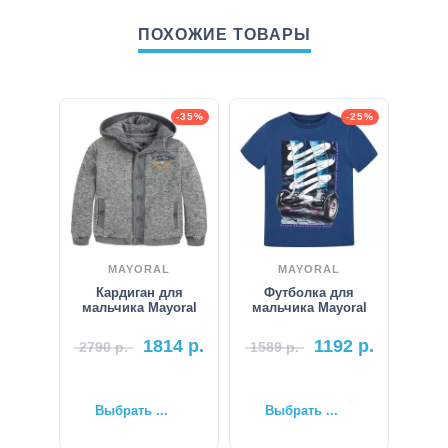
ПОХОЖИЕ ТОВАРЫ
-35%
-25%
MAYORAL
MAYORAL
Кардиган для
Футболка для
мальчика Mayoral
мальчика Mayoral
1814
р.
1192
р.
2790
р.
1589
р.
Выбрать ...
Выбрать ...