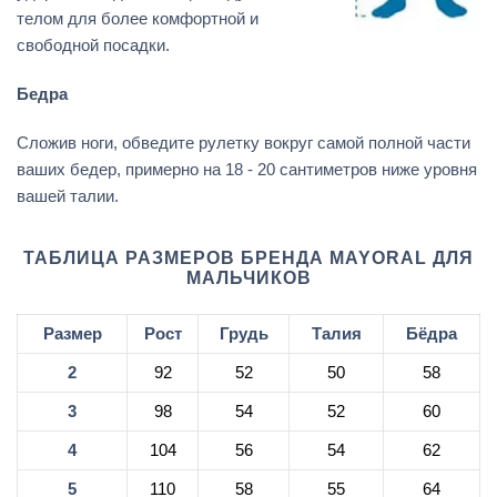
телом для более комфортной и
свободной посадки.
Бедра
Сложив ноги, обведите рулетку вокруг самой полной части
ваших бедер, примерно на 18 - 20 сантиметров ниже уровня
вашей талии.
ТАБЛИЦА РАЗМЕРОВ БРЕНДА MAYORAL ДЛЯ
МАЛЬЧИКОВ
Размер
Рост
Грудь
Талия
Бёдра
2
92
52
50
58
3
98
54
52
60
4
104
56
54
62
5
110
58
55
64