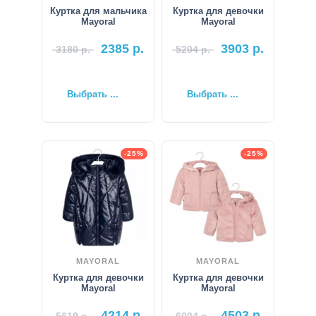
Куртка для мальчика
Куртка для девочки
Mayoral
Mayoral
2385
р.
3903
р.
3180
р.
5204
р.
Выбрать ...
Выбрать ...
-25%
-25%
MAYORAL
MAYORAL
Куртка для девочки
Куртка для девочки
Mayoral
Mayoral
4214
р.
4503
р.