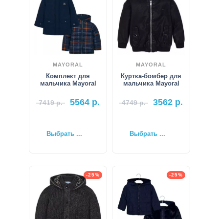
MAYORAL
MAYORAL
Комплект для
Куртка-бомбер для
мальчика Mayoral
мальчика Mayoral
5564
р.
3562
р.
7419
р.
4749
р.
Выбрать ...
Выбрать ...
-25%
-25%