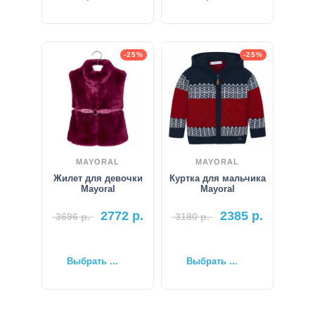
-25%
-25%
MAYORAL
MAYORAL
Жилет для девочки
Куртка для мальчика
Mayoral
Mayoral
2772
р.
2385
р.
3696
р.
3180
р.
Выбрать ...
Выбрать ...