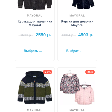
MAYORAL
MAYORAL
Куртка для мальчика
Куртка для девочки
Mayoral
Mayoral
2550
р.
4503
р.
3400
р.
6004
р.
Выбрать ...
Выбрать ...
-25%
-25%
MAYORAL
MAYORAL