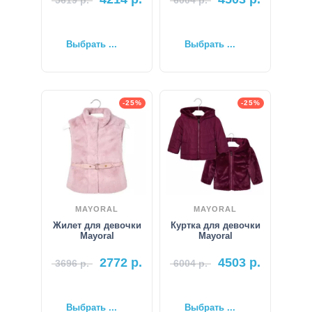
5619
р.
6004
р.
Выбрать ...
Выбрать ...
-25%
-25%
MAYORAL
MAYORAL
Жилет для девочки
Куртка для девочки
Mayoral
Mayoral
2772
р.
4503
р.
3696
р.
6004
р.
Выбрать ...
Выбрать ...