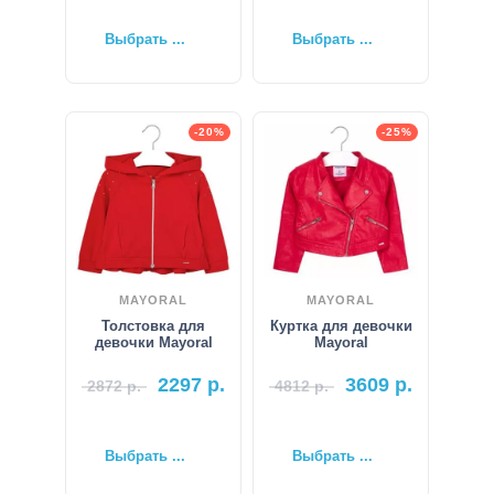
Выбрать ...
Выбрать ...
-20%
-25%
MAYORAL
MAYORAL
Толстовка для
Куртка для девочки
девочки Mayoral
Mayoral
2297
р.
3609
р.
2872
р.
4812
р.
Выбрать ...
Выбрать ...