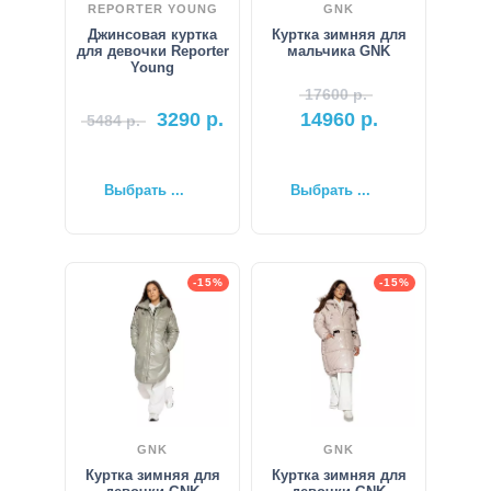
REPORTER YOUNG
GNK
Джинсовая куртка
Куртка зимняя для
для девочки Reporter
мальчика GNK
Young
17600
р.
3290
р.
14960
р.
5484
р.
Выбрать ...
Выбрать ...
-15%
-15%
GNK
GNK
Куртка зимняя для
Куртка зимняя для