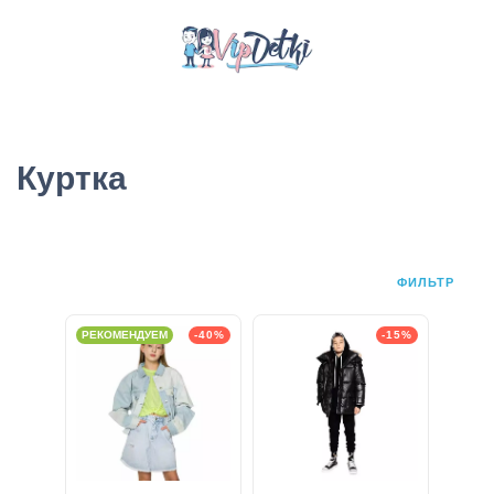
Куртка
ФИЛЬТР
РЕКОМЕНДУЕМ
-40%
-15%