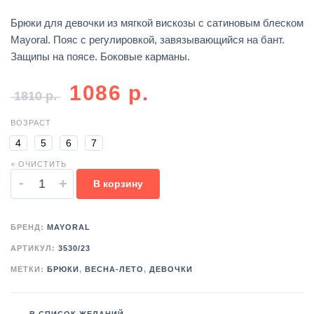
Брюки для девочки из мягкой вискозы с сатиновым блеском
Mayoral. Пояс с регулировкой, завязывающийся на бант.
Защипы на поясе. Боковые карманы.
1086
р.
1810
р.
ВОЗРАСТ
4
5
6
7
× ОЧИСТИТЬ
-
+
В корзину
БРЕНД:
MAYORAL
АРТИКУЛ:
3530/23
МЕТКИ:
БРЮКИ
,
ВЕСНА-ЛЕТО
,
ДЕВОЧКИ