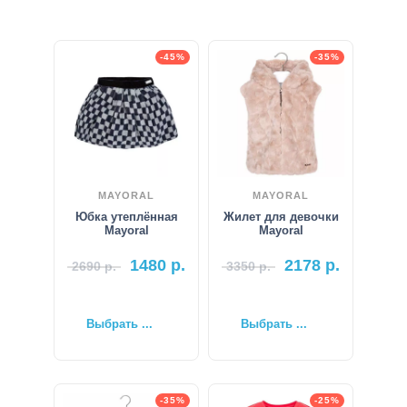
-45%
-35%
MAYORAL
MAYORAL
Юбка утеплённая
Жилет для девочки
Mayoral
Mayoral
1480
р.
2178
р.
2690
р.
3350
р.
Выбрать ...
Выбрать ...
-35%
-25%