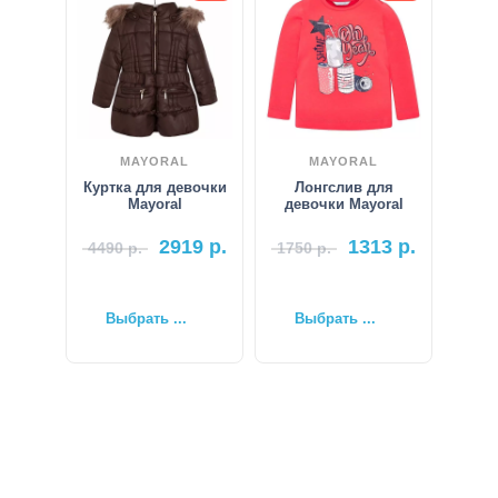
MAYORAL
MAYORAL
Куртка для девочки
Лонгслив для
Mayoral
девочки Mayoral
2919
р.
1313
р.
4490
р.
1750
р.
Выбрать ...
Выбрать ...