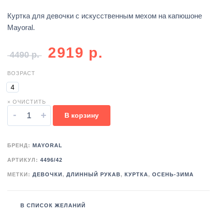
Куртка для девочки с искусственным мехом на капюшоне
Mayoral.
2919
р.
4490
р.
ВОЗРАСТ
4
× ОЧИСТИТЬ
-
+
В корзину
БРЕНД:
MAYORAL
АРТИКУЛ:
4496/42
МЕТКИ:
ДЕВОЧКИ
,
ДЛИННЫЙ РУКАВ
,
КУРТКА
,
ОСЕНЬ-ЗИМА
В СПИСОК ЖЕЛАНИЙ