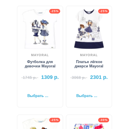
-25%
-25%
MAYORAL
MAYORAL
Футболка для
Платье лёгкое
девочки Mayoral
джерси Mayoral
1309
р.
2301
р.
1745
р.
3068
р.
Выбрать ...
Выбрать ...
-25%
-30%