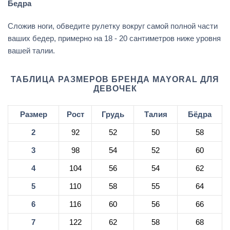
Бедра
Сложив ноги, обведите рулетку вокруг самой полной части
ваших бедер, примерно на 18 - 20 сантиметров ниже уровня
вашей талии.
ТАБЛИЦА РАЗМЕРОВ БРЕНДА MAYORAL ДЛЯ
ДЕВОЧЕК
Размер
Рост
Грудь
Талия
Бёдра
2
92
52
50
58
3
98
54
52
60
4
104
56
54
62
5
110
58
55
64
6
116
60
56
66
7
122
62
58
68