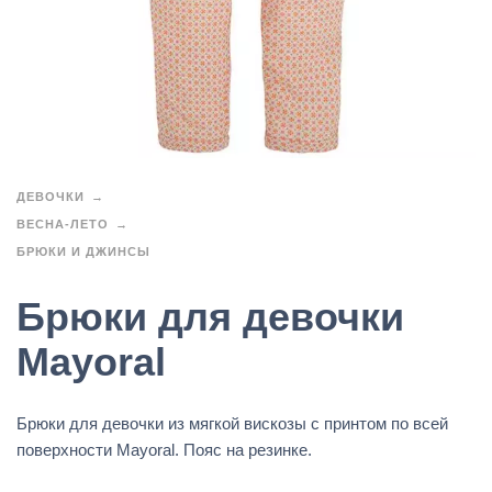
ДЕВОЧКИ
ВЕСНА-ЛЕТО
БРЮКИ И ДЖИНСЫ
Брюки для девочки
Mayoral
Брюки для девочки из мягкой вискозы с принтом по всей
поверхности Mayoral. Пояс на резинке.