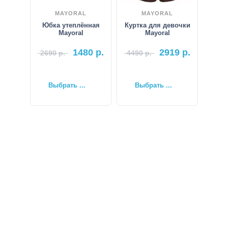
MAYORAL
MAYORAL
Юбка утеплённая
Куртка для девочки
Mayoral
Mayoral
1480
р.
2919
р.
2690
р.
4490
р.
Выбрать ...
Выбрать ...