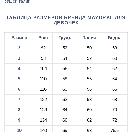
вашей талии.
ТАБЛИЦА РАЗМЕРОВ БРЕНДА MAYORAL ДЛЯ
ДЕВОЧЕК
Размер
Рост
Грудь
Талия
Бёдра
2
92
52
50
58
3
98
54
52
60
4
104
56
54
62
5
110
58
55
64
6
116
60
56
66
7
122
62
58
68
8
128
64
60
70
9
134
66
62
72
10
140
69
63
76,5