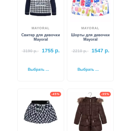
MAYORAL
MAYORAL
Свитер для девочки
Шорты для девочки
Mayoral
Mayoral
1755
р.
1547
р.
3190
р.
2210
р.
Выбрать ...
Выбрать ...
-45%
-35%