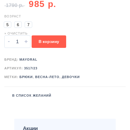
985
р.
1790
р.
ВОЗРАСТ
5
6
7
× ОЧИСТИТЬ
-
+
В корзину
БРЕНД:
MAYORAL
АРТИКУЛ:
3517/23
МЕТКИ:
БРЮКИ
,
ВЕСНА-ЛЕТО
,
ДЕВОЧКИ
В СПИСОК ЖЕЛАНИЙ
Акции