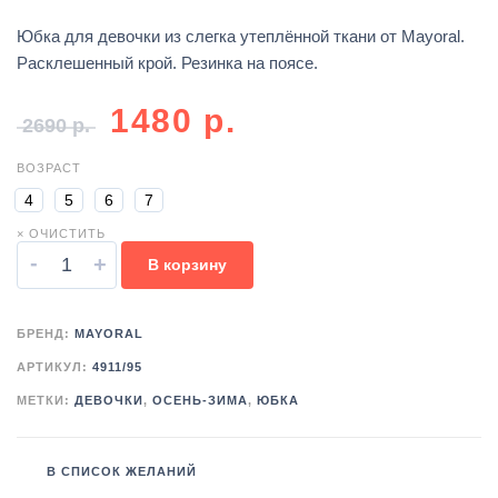
Юбка для девочки из слегка утеплённой ткани от Mayoral.
Расклешенный крой. Резинка на поясе.
1480
р.
2690
р.
ВОЗРАСТ
4
5
6
7
× ОЧИСТИТЬ
-
+
В корзину
БРЕНД:
MAYORAL
АРТИКУЛ:
4911/95
МЕТКИ:
ДЕВОЧКИ
,
ОСЕНЬ-ЗИМА
,
ЮБКА
В СПИСОК ЖЕЛАНИЙ