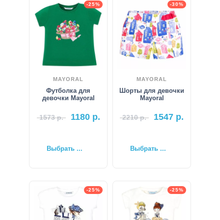
-25%
-30%
MAYORAL
MAYORAL
Футболка для
Шорты для девочки
девочки Mayoral
Mayoral
1180
р.
1547
р.
1573
р.
2210
р.
Выбрать ...
Выбрать ...
-25%
-25%