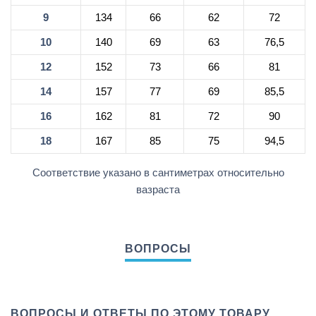
9
134
66
62
72
10
140
69
63
76,5
12
152
73
66
81
14
157
77
69
85,5
16
162
81
72
90
18
167
85
75
94,5
Соответствие указано в сантиметрах относительно
вазраста
ВОПРОСЫ И ОТВЕТЫ ПО ЭТОМУ ТОВАРУ