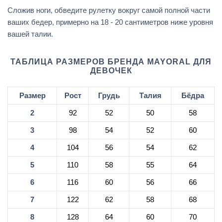
Сложив ноги, обведите рулетку вокруг самой полной части
ваших бедер, примерно на 18 - 20 сантиметров ниже уровня
вашей талии.
ТАБЛИЦА РАЗМЕРОВ БРЕНДА MAYORAL ДЛЯ
ДЕВОЧЕК
Размер
Рост
Грудь
Талия
Бёдра
2
92
52
50
58
3
98
54
52
60
4
104
56
54
62
5
110
58
55
64
6
116
60
56
66
7
122
62
58
68
8
128
64
60
70