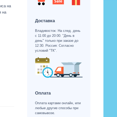
иса на
я на
Доставка
Владивосток: На след. день
с 11:00 до 20:00. "День в
день" только при заказе до
12:30. Россия: Согласно
условий "ТК".
Оплата
Оплата картами онлайн, или
любые другие способы при
самовывозе.