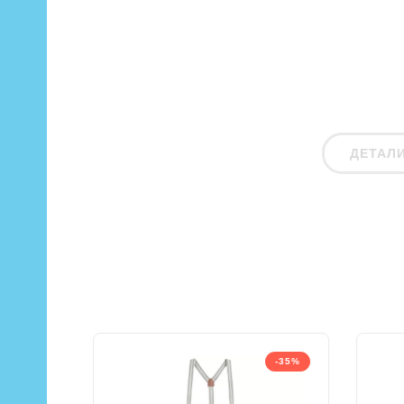
ДЕТАЛ
-35%