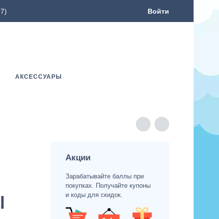
7)
Войти
АКСЕССУАРЫ
Акции
Зарабатывайте баллы при
покупках. Получайте купоны
и коды для скидок.
l