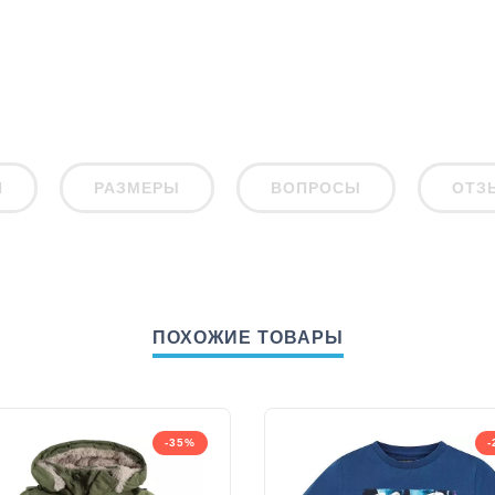
И
РАЗМЕРЫ
ВОПРОСЫ
ОТЗ
ПОХОЖИЕ ТОВАРЫ
-35%
-