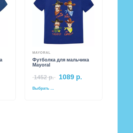
MAYORAL
а
Футболка для мальчика
Mayoral
1089
р.
1452
р.
Выбрать ...