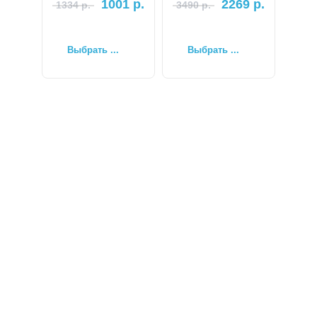
1001
р.
2269
р.
1334
р.
3490
р.
Выбрать ...
Выбрать ...