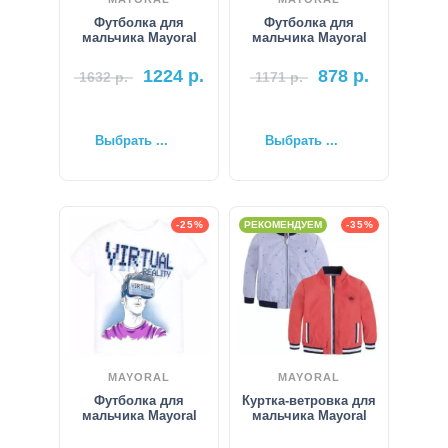
Футболка для
Футболка для
мальчика Mayoral
мальчика Mayoral
1224
р.
878
р.
1632
р.
1171
р.
Выбрать ...
Выбрать ...
-25%
РЕКОМЕНДУЕМ
-35%
MAYORAL
MAYORAL
Футболка для
Куртка-ветровка для
мальчика Mayoral
мальчика Mayoral