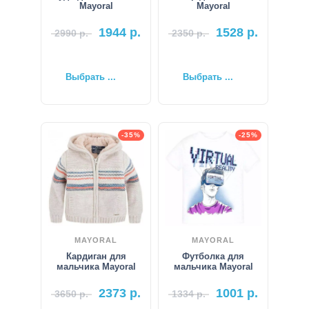
Mayoral
Mayoral
1944
р.
1528
р.
2990
р.
2350
р.
Выбрать ...
Выбрать ...
-35%
-25%
MAYORAL
MAYORAL
Кардиган для
Футболка для
мальчика Mayoral
мальчика Mayoral
2373
р.
1001
р.
3650
р.
1334
р.