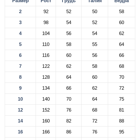
Размер
Рост
Грудь
Талия
Бёдра
2
92
52
50
58
3
98
54
52
60
4
104
56
54
62
5
110
58
55
64
6
116
60
56
66
7
122
62
58
68
8
128
64
60
70
9
134
66
62
72
10
140
70
64
75
12
152
76
68
81
14
160
82
72
88
16
166
86
76
95