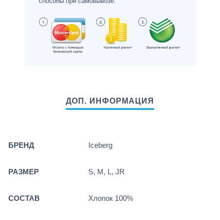
способы при самовывозе.
БРЕНД
Iceberg
РАЗМЕР
S, M, L, JR
СОСТАВ
Хлопок 100%