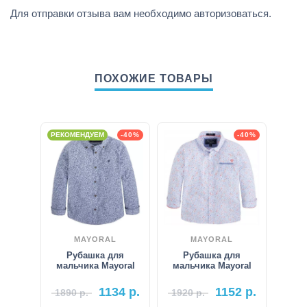
Для отправки отзыва вам необходимо
авторизоваться
.
ПОХОЖИЕ ТОВАРЫ
РЕКОМЕНДУЕМ
-40%
-40%
MAYORAL
MAYORAL
Рубашка для
Рубашка для
мальчика Mayoral
мальчика Mayoral
1134
р.
1152
р.
1890
р.
1920
р.