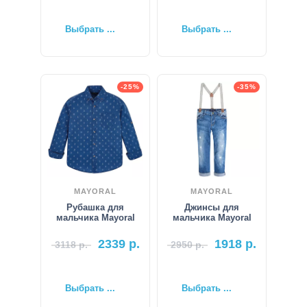
Выбрать ...
Выбрать ...
-25%
-35%
MAYORAL
MAYORAL
Рубашка для
Джинсы для
мальчика Mayoral
мальчика Mayoral
2339
р.
1918
р.
3118
р.
2950
р.
Выбрать ...
Выбрать ...