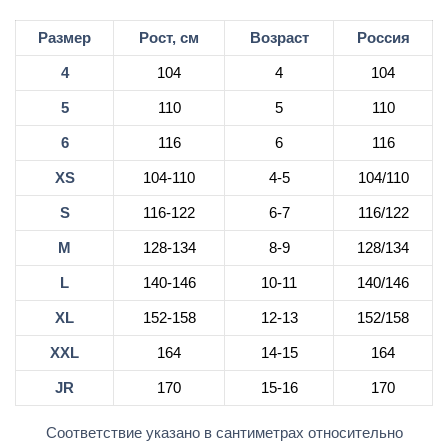
Размер
Рост, см
Возраст
Россия
4
104
4
104
5
110
5
110
6
116
6
116
XS
104-110
4-5
104/110
S
116-122
6-7
116/122
M
128-134
8-9
128/134
L
140-146
10-11
140/146
XL
152-158
12-13
152/158
XXL
164
14-15
164
JR
170
15-16
170
Соответствие указано в сантиметрах относительно