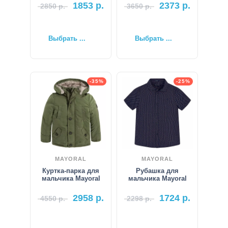
1853
р.
2373
р.
2850
р.
3650
р.
Выбрать ...
Выбрать ...
-35%
-25%
MAYORAL
MAYORAL
Куртка-парка для
Рубашка для
мальчика Mayoral
мальчика Mayoral
2958
р.
1724
р.
4550
р.
2298
р.