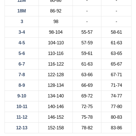
12М
80-86
-
-
18М
86-92
-
-
3
98
-
-
3-4
98-104
55-57
58-61
4-5
104-110
57-59
61-63
5-6
110-116
59-61
63-65
6-7
116-122
61-63
65-67
7-8
122-128
63-66
67-71
8-9
128-134
66-69
71-74
9-10
134-140
69-72
74-77
10-11
140-146
72-75
77-80
11-12
146-152
75-78
80-83
12-13
152-158
78-82
83-86