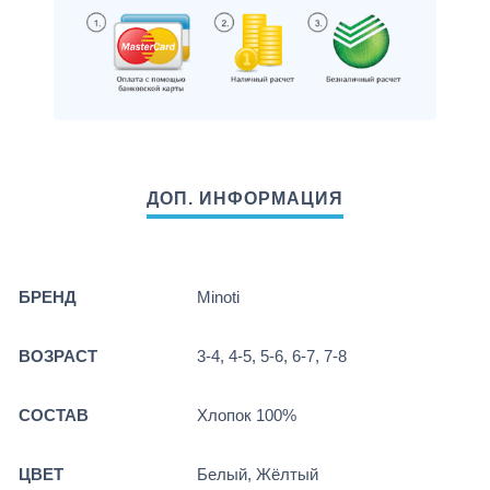
БРЕНД
Minoti
ВОЗРАСТ
3-4, 4-5, 5-6, 6-7, 7-8
СОСТАВ
Хлопок 100%
ЦВЕТ
Белый, Жёлтый