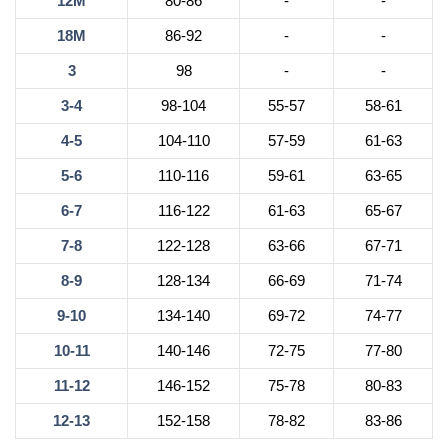
12М
80-86
-
-
18М
86-92
-
-
3
98
-
-
3-4
98-104
55-57
58-61
4-5
104-110
57-59
61-63
5-6
110-116
59-61
63-65
6-7
116-122
61-63
65-67
7-8
122-128
63-66
67-71
8-9
128-134
66-69
71-74
9-10
134-140
69-72
74-77
10-11
140-146
72-75
77-80
11-12
146-152
75-78
80-83
12-13
152-158
78-82
83-86