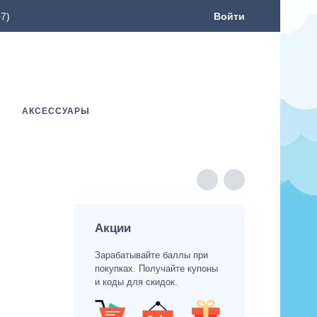
7)
Войти
АКСЕССУАРЫ
Акции
Зарабатывайте баллы при
покупках. Получайте купоны
и коды для скидок.