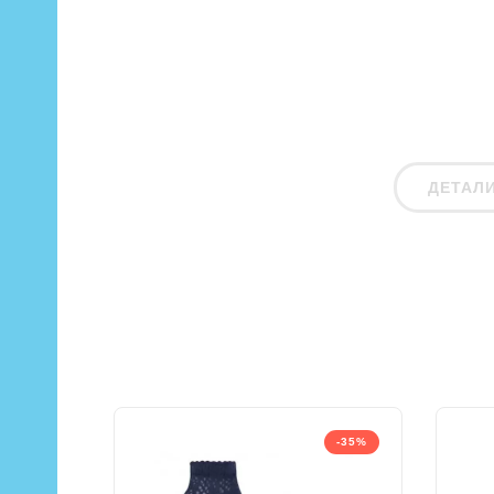
ДЕТАЛ
-35%