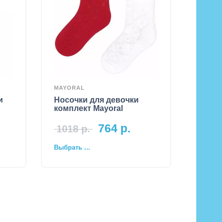
MAYORAL
и
Носочки для девочки
комплект Mayoral
764
р.
1018
р.
Выбрать ...