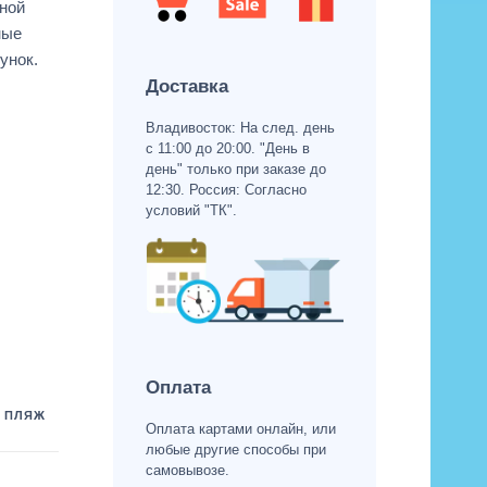
ной
ные
унок.
Доставка
Владивосток: На след. день
с 11:00 до 20:00. "День в
день" только при заказе до
12:30. Россия: Согласно
условий "ТК".
Оплата
,
ПЛЯЖ
Оплата картами онлайн, или
любые другие способы при
самовывозе.