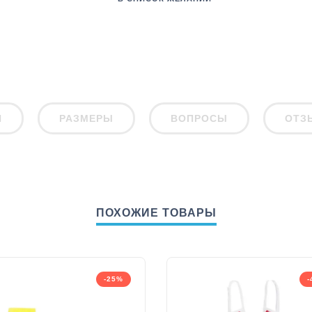
И
РАЗМЕРЫ
ВОПРОСЫ
ОТЗ
ПОХОЖИЕ ТОВАРЫ
-25%
-