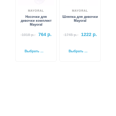
MAYORAL
MAYORAL
Носочки для
Шляпка для девочки
девочки комплект
Mayoral
Mayoral
764
р.
1222
р.
1018
р.
1745
р.
Выбрать ...
Выбрать ...