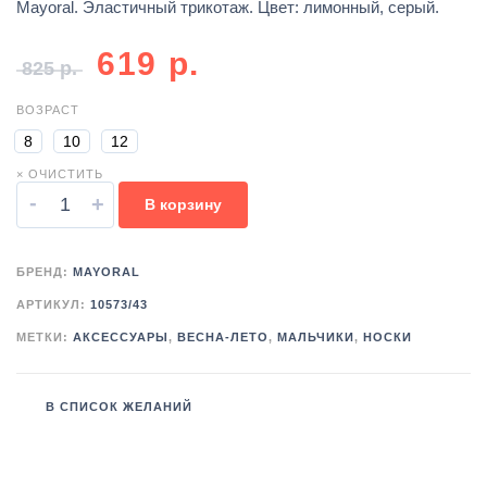
Mayoral. Эластичный трикотаж. Цвет: лимонный, серый.
619
р.
825
р.
ВОЗРАСТ
8
10
12
× ОЧИСТИТЬ
-
+
В корзину
БРЕНД:
MAYORAL
АРТИКУЛ:
10573/43
МЕТКИ:
АКСЕССУАРЫ
,
ВЕСНА-ЛЕТО
,
МАЛЬЧИКИ
,
НОСКИ
В СПИСОК ЖЕЛАНИЙ