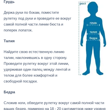
Грудь
Держа руки по бокам, поместите
рулетку под руки и проведите ее вокруг
самой полной части линии бюста и
поперек лопаток.
Талия
Найдите свою естественную линию
талии, наклонившись в одну сторону.
Проведите рулетку вокруг этой линии,
удерживая один палец между лентой и
телом для более комфортной и
свободной посадки.
Бедра
Сложив ноги, обведите рулетку вокруг самой полной части
ваших бедер, примерно на 18 - 20 сантиметров ниже уровня