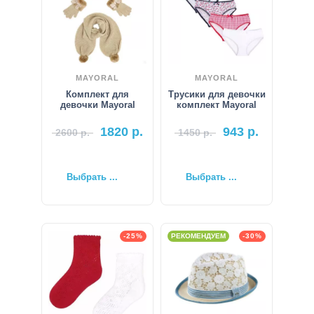
MAYORAL
MAYORAL
Комплект для
Трусики для девочки
девочки Mayoral
комплект Mayoral
1820
р.
943
р.
2600
р.
1450
р.
Выбрать ...
Выбрать ...
-25%
РЕКОМЕНДУЕМ
-30%