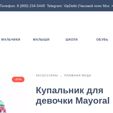
Телефон:
8 (800) 234-5449
Telegram:
VipDetki
(Часовой пояс Мск. +
МАЛЬЧИКИ
МАЛЫШИ
ШКОЛА
ОБУВЬ
АКСЕССУАРЫ
ПЛЯЖНАЯ МОДА
-20%
Купальник для
девочки Mayoral