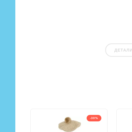
ДЕТАЛ
-30%