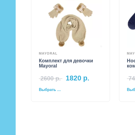
MAYORAL
MAY
Комплект для девочки
Но
Mayoral
ком
1820
р.
2600
р.
74
Выбрать ...
Выбр