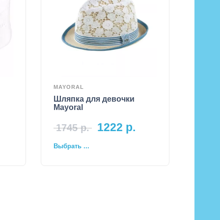
MAYORAL
Шляпка для девочки
Mayoral
1222
р.
1745
р.
Выбрать ...