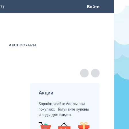
7)
Войти
АКСЕССУАРЫ
Акции
Зарабатывайте баллы при
покупках. Получайте купоны
и коды для скидок.