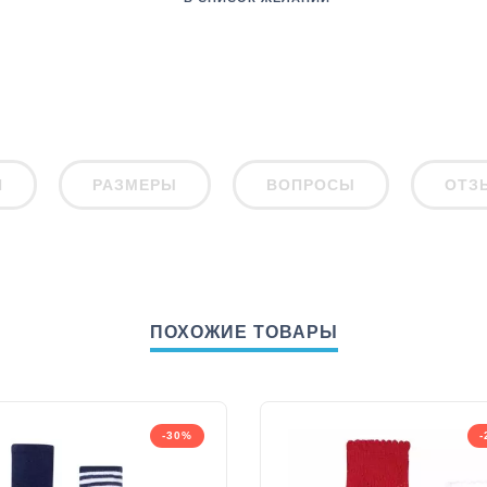
И
РАЗМЕРЫ
ВОПРОСЫ
ОТЗ
ПОХОЖИЕ ТОВАРЫ
-30%
-