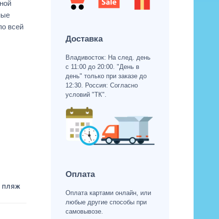
ной
ные
по всей
Доставка
Владивосток: На след. день
с 11:00 до 20:00. "День в
день" только при заказе до
12:30. Россия: Согласно
условий "ТК".
Оплата
,
ПЛЯЖ
Оплата картами онлайн, или
любые другие способы при
самовывозе.