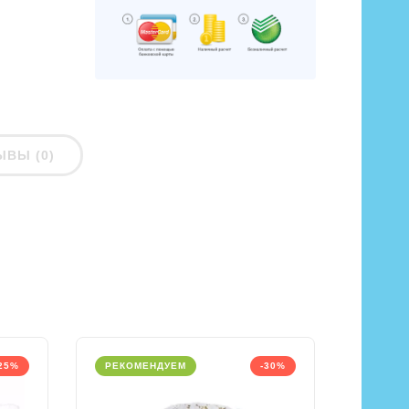
ЫВЫ (0)
25%
РЕКОМЕНДУЕМ
-30%