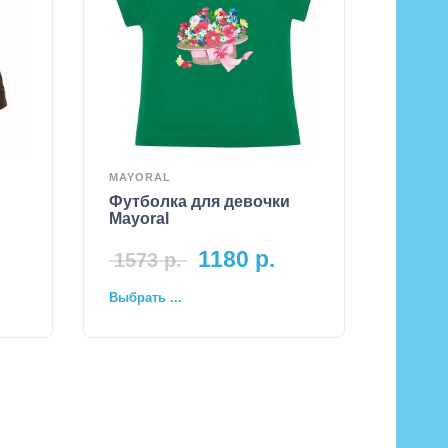
MAYORAL
Футболка для девочки
Mayoral
1180
р.
1573
р.
Выбрать ...