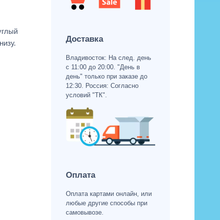
углый
Доставка
низу.
Владивосток: На след. день
с 11:00 до 20:00. "День в
день" только при заказе до
12:30. Россия: Согласно
условий "ТК".
Оплата
Оплата картами онлайн, или
любые другие способы при
самовывозе.