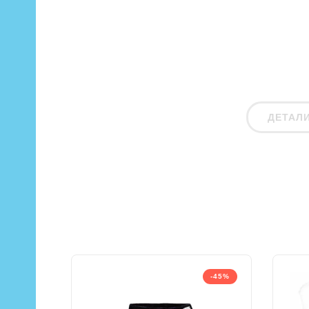
ДЕТАЛ
-45%