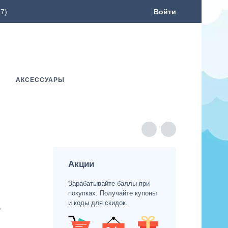
7)
Войти
АКСЕССУАРЫ
Акции
Зарабатывайте баллы при
покупках. Получайте купоны
и коды для скидок.
r