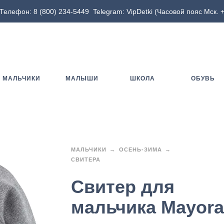
Телефон:
8 (800) 234-5449
Telegram:
VipDetki
(Часовой пояс Мск. +
МАЛЬЧИКИ
МАЛЫШИ
ШКОЛА
ОБУВЬ
МАЛЬЧИКИ
ОСЕНЬ-ЗИМА
СВИТЕРА
Свитер для
мальчика Mayora