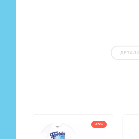
ДЕТАЛ
-25%