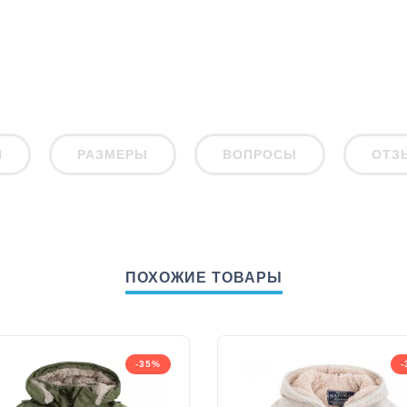
И
РАЗМЕРЫ
ВОПРОСЫ
ОТЗ
ПОХОЖИЕ ТОВАРЫ
-35%
-