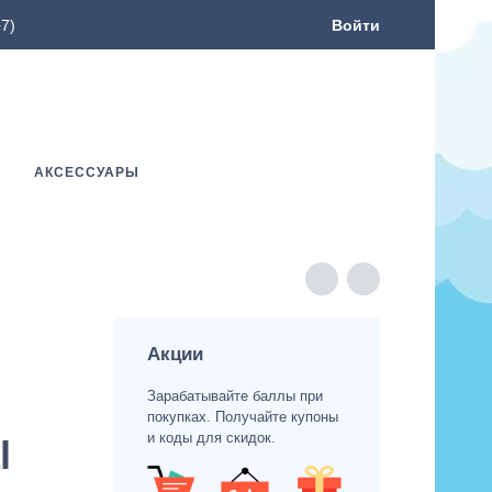
7)
Войти
АКСЕССУАРЫ
Акции
Зарабатывайте баллы при
покупках. Получайте купоны
и коды для скидок.
l