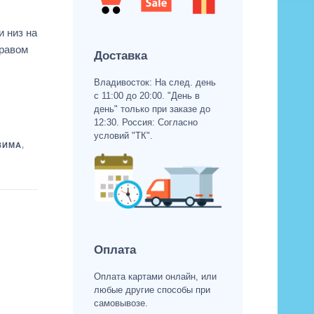
с
и низ на
правом
Доставка
Владивосток: На след. день
с 11:00 до 20:00. "День в
день" только при заказе до
12:30. Россия: Согласно
условий "ТК".
ЗИМА
,
Оплата
Оплата картами онлайн, или
любые другие способы при
самовывозе.