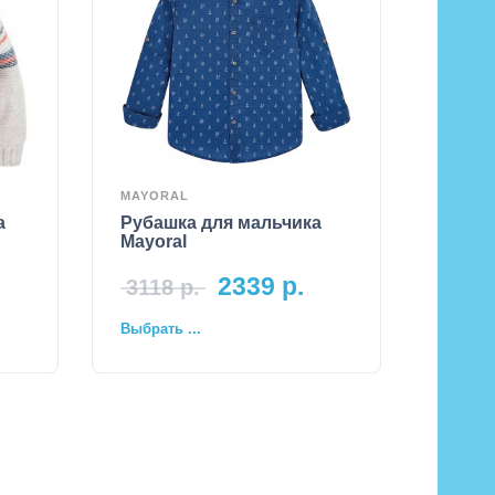
MAYORAL
а
Рубашка для мальчика
Mayoral
2339
р.
3118
р.
Выбрать ...