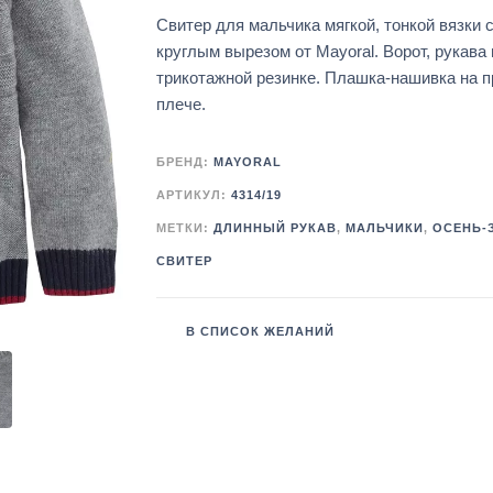
Свитер для мальчика мягкой, тонкой вязки 
круглым вырезом от Mayoral. Ворот, рукава 
трикотажной резинке. Плашка-нашивка на 
плече.
БРЕНД:
MAYORAL
АРТИКУЛ:
4314/19
МЕТКИ:
ДЛИННЫЙ РУКАВ
,
МАЛЬЧИКИ
,
ОСЕНЬ-
СВИТЕР
В СПИСОК ЖЕЛАНИЙ