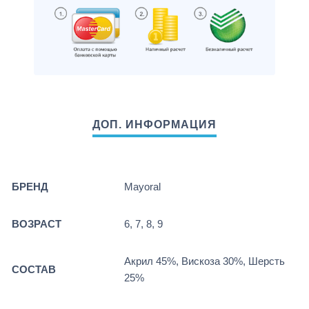
БРЕНД
Mayoral
ВОЗРАСТ
6, 7, 8, 9
Акрил 45%, Вискоза 30%, Шерсть
СОСТАВ
25%