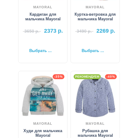
MAYORAL
MAYORAL
Кардиган для
Куртка-ветровка для
мальчика Mayoral
мальчика Mayoral
2373
р.
2269
р.
3650
р.
3490
р.
Выбрать ...
Выбрать ...
-35%
РЕКОМЕНДУЕМ
-40%
MAYORAL
MAYORAL
Худи для мальчика
Рубашка для
Mayoral
мальчика Mayoral