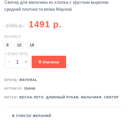
Свитер для мальчика из хлопка с круглым вырезом
средней плотности вязки Mayoral.
1491
р.
2485
р.
ВОЗРАСТ
8
10
18
× ОЧИСТИТЬ
-
+
В корзину
БРЕНД:
MAYORAL
АРТИКУЛ:
354/66
МЕТКИ:
ВЕСНА-ЛЕТО
,
ДЛИННЫЙ РУКАВ
,
МАЛЬЧИКИ
,
СВИТЕР
В СПИСОК ЖЕЛАНИЙ