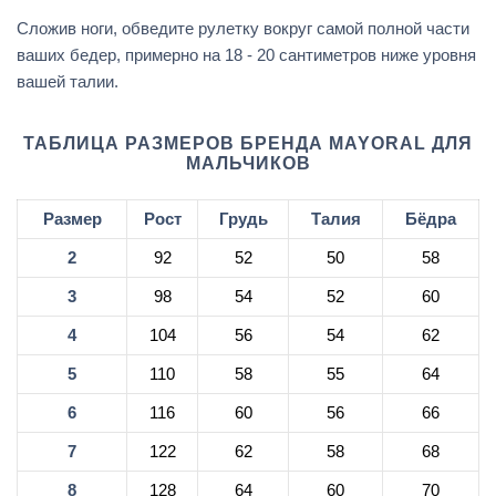
Сложив ноги, обведите рулетку вокруг самой полной части
ваших бедер, примерно на 18 - 20 сантиметров ниже уровня
вашей талии.
ТАБЛИЦА РАЗМЕРОВ БРЕНДА MAYORAL ДЛЯ
МАЛЬЧИКОВ
Размер
Рост
Грудь
Талия
Бёдра
2
92
52
50
58
3
98
54
52
60
4
104
56
54
62
5
110
58
55
64
6
116
60
56
66
7
122
62
58
68
8
128
64
60
70