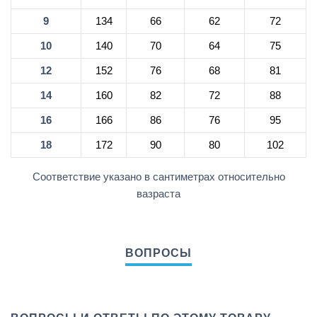
9
134
66
62
72
10
140
70
64
75
12
152
76
68
81
14
160
82
72
88
16
166
86
76
95
18
172
90
80
102
Соответствие указано в сантиметрах относительно
вазраста