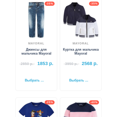
-35%
-35%
MAYORAL
MAYORAL
Джинсы для
Куртка для мальчика
мальчика Mayoral
Mayoral
1853
р.
2568
р.
2850
р.
3950
р.
Выбрать ...
Выбрать ...
-25%
-40%