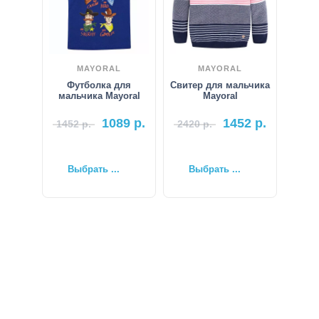
MAYORAL
MAYORAL
Футболка для
Свитер для мальчика
мальчика Mayoral
Mayoral
1089
р.
1452
р.
1452
р.
2420
р.
Выбрать ...
Выбрать ...