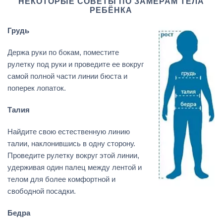
НЕКОТОРЫЕ СОВЕТЫ ПО ЗАМЕРАМ ТЕЛА
РЕБЁНКА
Грудь
Держа руки по бокам, поместите
рулетку под руки и проведите ее вокруг
самой полной части линии бюста и
поперек лопаток.
Талия
Найдите свою естественную линию
талии, наклонившись в одну сторону.
Проведите рулетку вокруг этой линии,
удерживая один палец между лентой и
телом для более комфортной и
свободной посадки.
Бедра