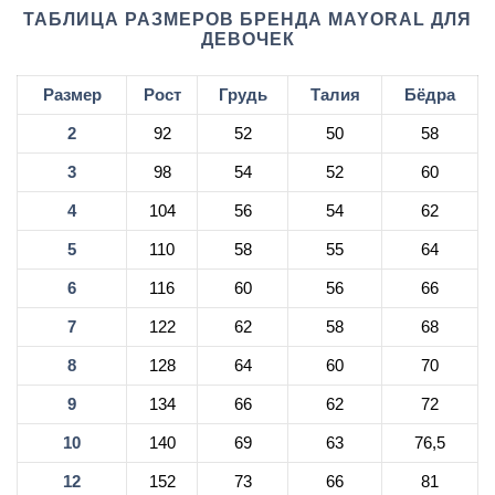
ТАБЛИЦА РАЗМЕРОВ БРЕНДА MAYORAL ДЛЯ
ДЕВОЧЕК
Размер
Рост
Грудь
Талия
Бёдра
2
92
52
50
58
3
98
54
52
60
4
104
56
54
62
5
110
58
55
64
6
116
60
56
66
7
122
62
58
68
8
128
64
60
70
9
134
66
62
72
10
140
69
63
76,5
12
152
73
66
81