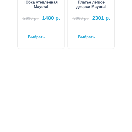
Юбка утеплённая
Платье лёгкое
Mayoral
джерси Mayoral
1480
р.
2301
р.
2690
р.
3068
р.
Выбрать ...
Выбрать ...