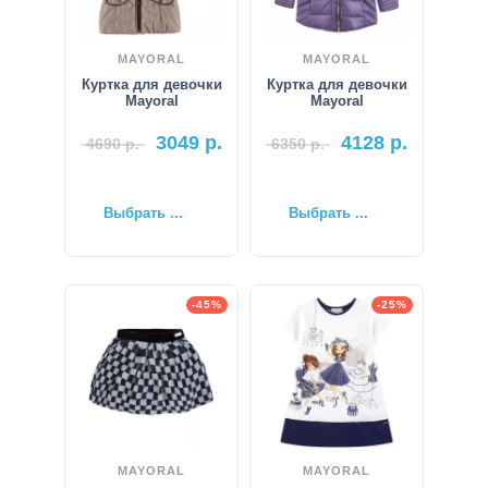
MAYORAL
MAYORAL
Куртка для девочки
Куртка для девочки
Mayoral
Mayoral
3049
р.
4128
р.
4690
р.
6350
р.
Выбрать ...
Выбрать ...
-45%
-25%
MAYORAL
MAYORAL