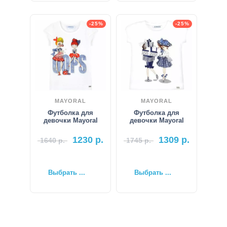
-25%
-25%
MAYORAL
MAYORAL
Футболка для
Футболка для
девочки Mayoral
девочки Mayoral
1230
р.
1309
р.
1640
р.
1745
р.
Выбрать ...
Выбрать ...