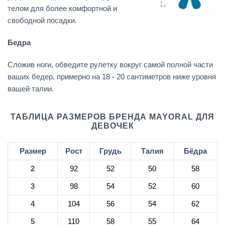
телом для более комфортной и
свободной посадки.
Бедра
Сложив ноги, обведите рулетку вокруг самой полной части
ваших бедер, примерно на 18 - 20 сантиметров ниже уровня
вашей талии.
ТАБЛИЦА РАЗМЕРОВ БРЕНДА MAYORAL ДЛЯ
ДЕВОЧЕК
Размер
Рост
Грудь
Талия
Бёдра
2
92
52
50
58
3
98
54
52
60
4
104
56
54
62
5
110
58
55
64