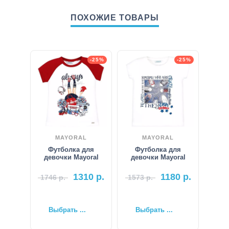
ПОХОЖИЕ ТОВАРЫ
-25%
-25%
MAYORAL
MAYORAL
Футболка для
Футболка для
девочки Mayoral
девочки Mayoral
1310
р.
1180
р.
1746
р.
1573
р.
Выбрать ...
Выбрать ...