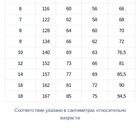
6
116
60
56
66
7
122
62
58
68
8
128
64
60
70
9
134
66
62
72
10
140
69
63
76,5
12
152
73
66
81
14
157
77
69
85,5
16
162
81
72
90
18
167
85
75
94,5
Соответствие указано в сантиметрах относительно
вазраста