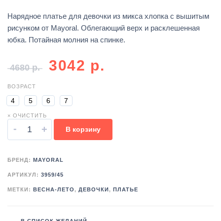
Нарядное платье для девочки из микса хлопка с вышитым
рисунком от Mayoral. Облегающий верх и расклешенная
юбка. Потайная молния на спинке.
3042
р.
4680
р.
ВОЗРАСТ
4
5
6
7
× ОЧИСТИТЬ
-
+
В корзину
БРЕНД:
MAYORAL
АРТИКУЛ:
3959/45
МЕТКИ:
ВЕСНА-ЛЕТО
,
ДЕВОЧКИ
,
ПЛАТЬЕ