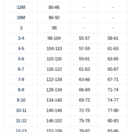
12М
80-86
-
-
18М
86-92
-
-
3
98
-
-
3-4
98-104
55-57
58-61
4-5
104-110
57-59
61-63
5-6
110-116
59-61
63-65
6-7
116-122
61-63
65-67
7-8
122-128
63-66
67-71
8-9
128-134
66-69
71-74
9-10
134-140
69-72
74-77
10-11
140-146
72-75
77-80
11-12
146-152
75-78
80-83
12-13
152-158
78-82
83-86