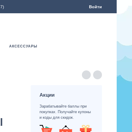
7)
Войти
АКСЕССУАРЫ
Акции
Зарабатывайте баллы при
покупках. Получайте купоны
и коды для скидок.
l