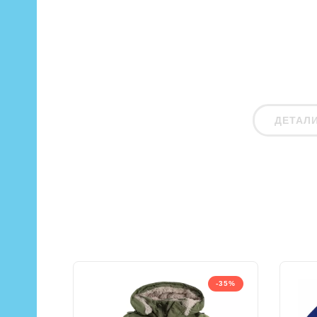
ДЕТАЛ
-35%