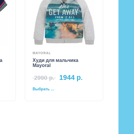
MAYORAL
а
Худи для мальчика
Mayoral
1944
р.
2990
р.
Выбрать ...