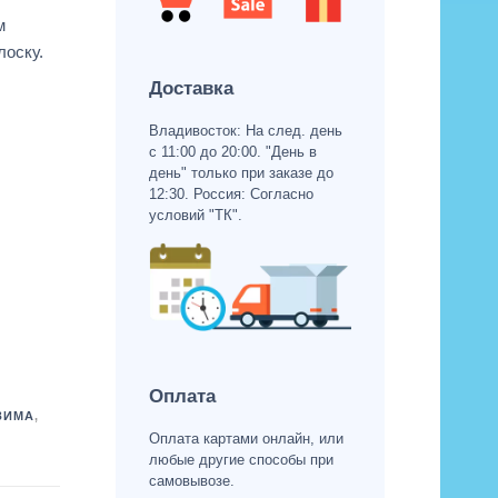
м
лоску.
Доставка
Владивосток: На след. день
с 11:00 до 20:00. "День в
день" только при заказе до
12:30. Россия: Согласно
условий "ТК".
Оплата
ЗИМА
,
Оплата картами онлайн, или
любые другие способы при
самовывозе.