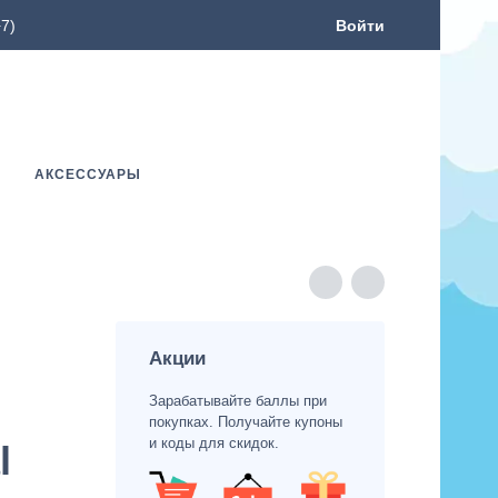
7)
Войти
АКСЕССУАРЫ
Акции
Зарабатывайте баллы при
покупках. Получайте купоны
и коды для скидок.
l