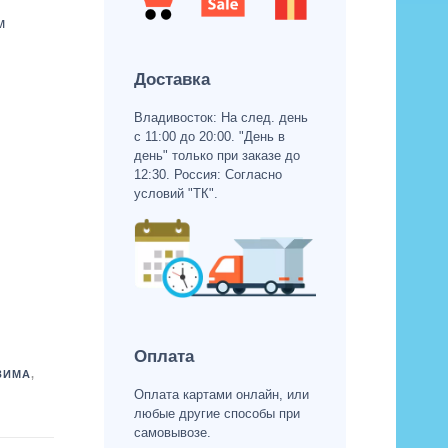
м
Доставка
Владивосток: На след. день
с 11:00 до 20:00. "День в
день" только при заказе до
12:30. Россия: Согласно
условий "ТК".
Оплата
ЗИМА
,
Оплата картами онлайн, или
любые другие способы при
самовывозе.