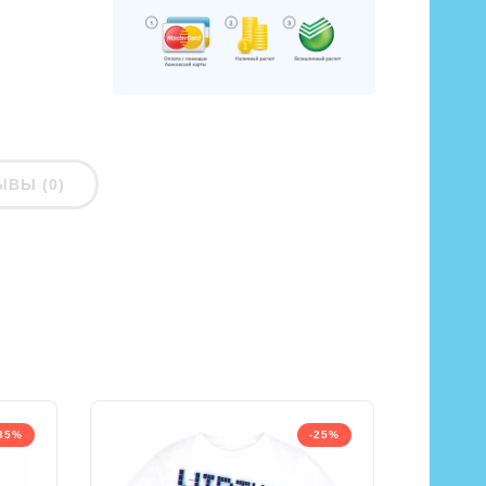
ЫВЫ (0)
35%
-25%