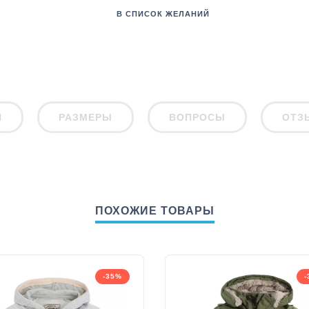
В СПИСОК ЖЕЛАНИЙ
И
РАЗМЕРЫ
ВОПРОСЫ
ОТЗ
ПОХОЖИЕ ТОВАРЫ
-35%
-