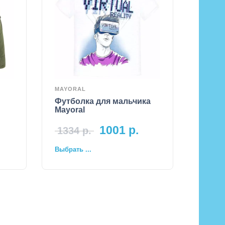
MAYORAL
Футболка для мальчика
Mayoral
1001
р.
1334
р.
Выбрать ...