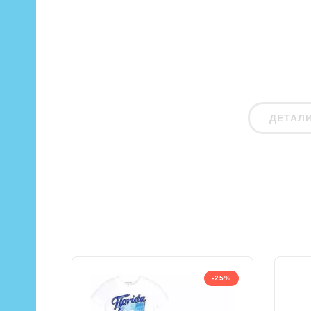
ДЕТАЛ
-25%