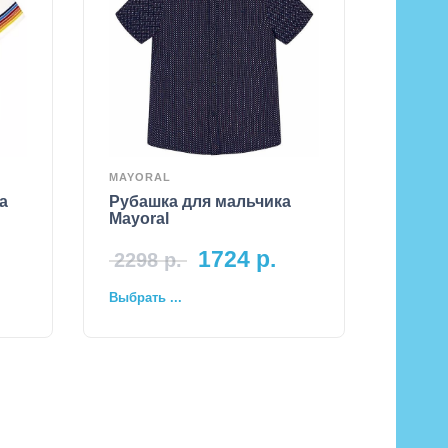
MAYORAL
а
Рубашка для мальчика
Mayoral
1724
р.
2298
р.
Выбрать ...