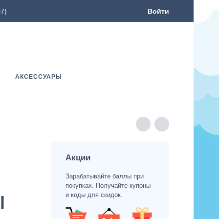
7)
Войти
АКСЕССУАРЫ
Акции
Зарабатывайте баллы при
покупках. Получайте купоны
и коды для скидок.
l