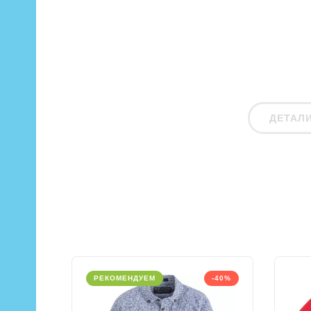
ДЕТАЛ
РЕКОМЕНДУЕМ
-40%