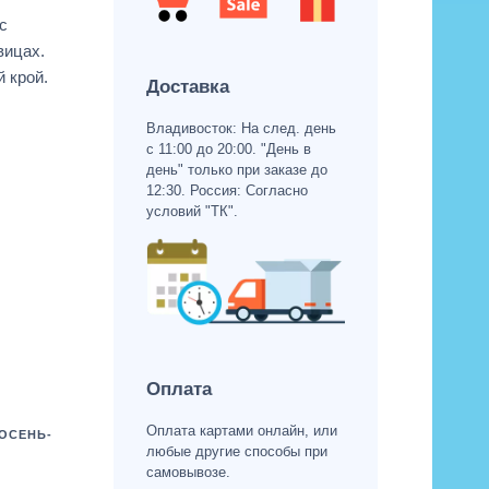
с
вицах.
 крой.
Доставка
Владивосток: На след. день
с 11:00 до 20:00. "День в
день" только при заказе до
12:30. Россия: Согласно
условий "ТК".
Оплата
Оплата картами онлайн, или
ОСЕНЬ-
любые другие способы при
самовывозе.