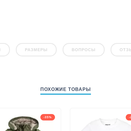
И
РАЗМЕРЫ
ВОПРОСЫ
ОТЗ
ПОХОЖИЕ ТОВАРЫ
-35%
-