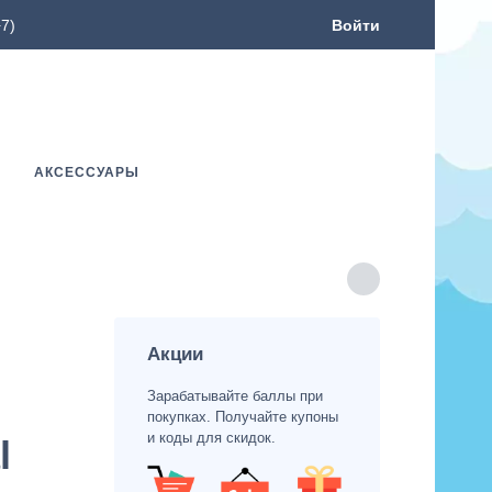
7)
Войти
АКСЕССУАРЫ
Акции
Зарабатывайте баллы при
покупках. Получайте купоны
и коды для скидок.
l