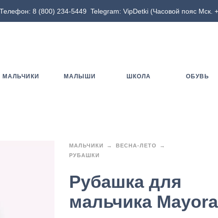
Телефон:
8 (800) 234-5449
Telegram:
VipDetki
(Часовой пояс Мск. +
МАЛЬЧИКИ
МАЛЫШИ
ШКОЛА
ОБУВЬ
МАЛЬЧИКИ
ВЕСНА-ЛЕТО
РУБАШКИ
Рубашка для
мальчика Mayora