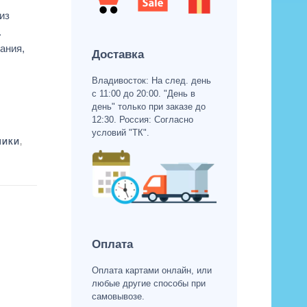
из
.
ания,
Доставка
Владивосток: На след. день
с 11:00 до 20:00. "День в
день" только при заказе до
12:30. Россия: Согласно
условий "ТК".
ЧИКИ
,
Оплата
Оплата картами онлайн, или
любые другие способы при
самовывозе.