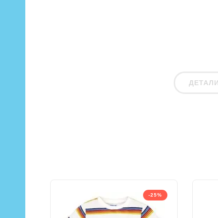
ДЕТАЛ
-25%