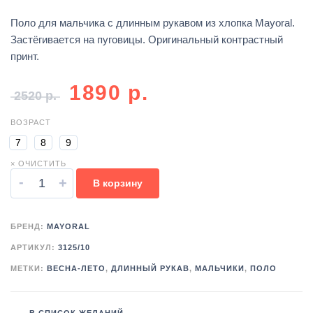
Поло для мальчика с длинным рукавом из хлопка Mayoral.
Застёгивается на пуговицы. Оригинальный контрастный
принт.
1890
р.
2520
р.
ВОЗРАСТ
7
8
9
× ОЧИСТИТЬ
-
+
В корзину
БРЕНД:
MAYORAL
АРТИКУЛ:
3125/10
МЕТКИ:
ВЕСНА-ЛЕТО
,
ДЛИННЫЙ РУКАВ
,
МАЛЬЧИКИ
,
ПОЛО