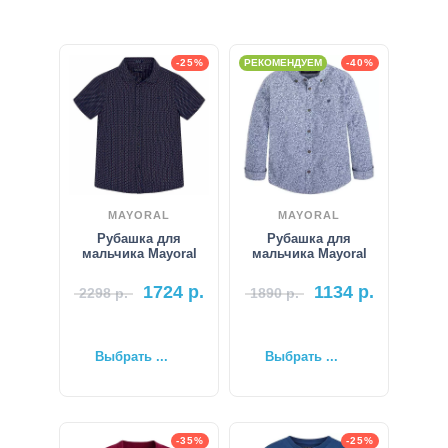
-25%
РЕКОМЕНДУЕМ
-40%
MAYORAL
MAYORAL
Рубашка для
Рубашка для
мальчика Mayoral
мальчика Mayoral
1724
р.
1134
р.
2298
р.
1890
р.
Выбрать ...
Выбрать ...
-35%
-25%