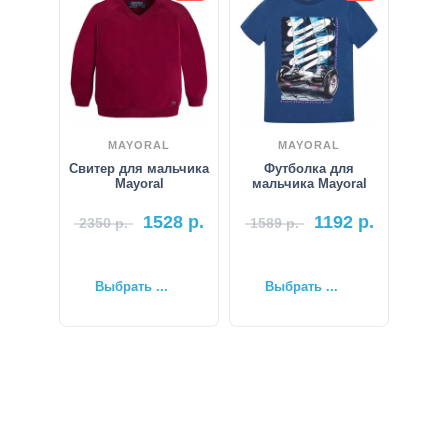
MAYORAL
MAYORAL
Свитер для мальчика
Футболка для
Mayoral
мальчика Mayoral
1528
р.
1192
р.
2350
р.
1589
р.
Выбрать ...
Выбрать ...